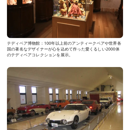
テディベア博物館：100年以上前のアンティークベアや世界各
国の著名なデザイナーが心を込めて作った愛くるしい2000体
のテディベアコレクションを展示。