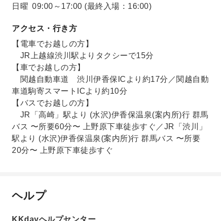
日曜
09:00～17:00
(最終入場：16:00)
アクセス・行き方
【電車でお越しの方】
JR上越線渋川駅よりタクシーで15分
【車でお越しの方】
関越自動車道 渋川伊香保ICより約17分／関越自動
車道駒寄スマートICより約10分
【バスでお越しの方】
JR「高崎」駅より (水沢)伊香保温泉(案内所)行 群馬
バス 〜所要60分〜 上野原下車徒歩すぐ／JR「渋川」
駅より (水沢)伊香保温泉(案内所)行 群馬バス 〜所要
20分〜 上野原下車徒歩すぐ
ヘルプ
KKdayヘルプセンター