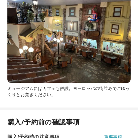
ミュージアムにはカフェも併設。ヨーロッパの街並みでごゆっ
くりとお寛ぎください。
購入/予約前の確認事項
購入/予約時の注意事項
重要事項