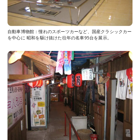
自動車博物館：憧れのスポーツカーなど、国産クラシックカー
を中心に 昭和を駆け抜けた往年の名車95台を展示。