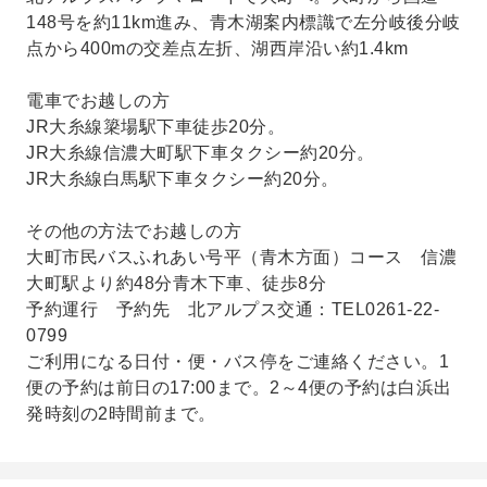
148号を約11km進み、青木湖案内標識で左分岐後分岐
点から400mの交差点左折、湖西岸沿い約1.4km
電車でお越しの方
JR大糸線簗場駅下車徒歩20分。
JR大糸線信濃大町駅下車タクシー約20分。
JR大糸線白馬駅下車タクシー約20分。
その他の方法でお越しの方
大町市民バスふれあい号平（青木方面）コース 信濃
大町駅より約48分青木下車、徒歩8分
予約運行 予約先 北アルプス交通：TEL0261-22-
0799
ご利用になる日付・便・バス停をご連絡ください。1
便の予約は前日の17:00まで。2～4便の予約は白浜出
発時刻の2時間前まで。