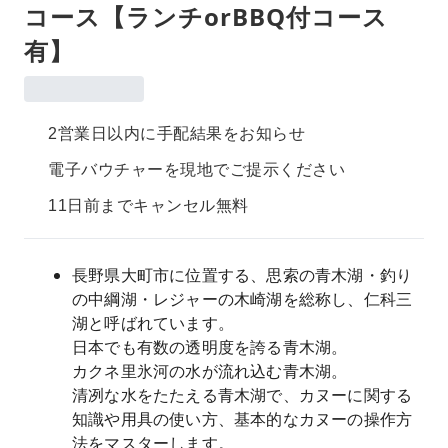
コース【ランチorBBQ付コース
有】
2営業日以内に手配結果をお知らせ
電子バウチャーを現地でご提示ください
11日前までキャンセル無料
長野県大町市に位置する、思索の青木湖・釣り
の中綱湖・レジャーの木崎湖を総称し、仁科三
湖と呼ばれています。
日本でも有数の透明度を誇る青木湖。
カクネ里氷河の水が流れ込む青木湖。
清冽な水をたたえる青木湖で、カヌーに関する
知識や用具の使い方、基本的なカヌーの操作方
法をマスターします。