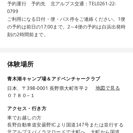
予約運行 予約先 北アルプス交通：TEL0261-22-
0799
ご利用になる日付・便・バス停をご連絡ください。1便
の予約は前日の17:00まで。2～4便の予約は白浜出発時
刻の2時間前まで。
体験場所
青木湖キャンプ場＆アドベンチャークラブ
日本、〒398-0001 長野県大町市平２
地図で見る
０７８０−１
アクセス・行き方
車でお越しの方
長野自動車道安曇野ICより国道147号または並行する
北アルプスパノラマロードで大町へ。大町から国道