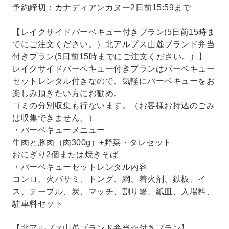
予約締切：カナディアンカヌー2日前15:59まで
【レイクサイドバーベキュー付きプラン(5日前15時ま
でにご注文ください。）北アルプス山麓ブランド弁当
付きプラン(5日前15時までにご注文ください。）】
レイクサイドバーベキュー付きプランはバーベキュー
セットレンタル付きなので、気軽にバーベキューをお
楽しみ頂きたい方にお勧め。
ゴミの分別収集も行ないます。（お客様お持込のごみ
は収集できません。）
・バーベキューメニュー
牛肉と豚肉（肉300g）+野菜・タレセット
おにぎり2個または焼きそば
・バーベキューセットレンタル内容
コンロ、火バサミ、トング、網、着火剤、鉄板、イ
ス、テーブル、炭、マッチ、割り箸、紙皿、入場料、
駐車料セット
【北アルプス山麓ブランド弁当☆付きプラン】