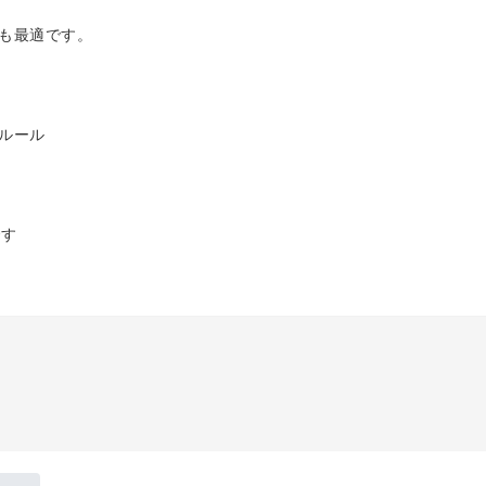
も最適です。
ルール
です