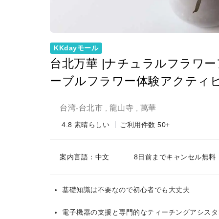
KKdayモール
台北万華 |ナチュラルフラワー
ーブルフラワー体験アクティビテ
台湾
台北市
龍山寺
萬華
-
,
,
4.8
素晴らしい
ご利用件数 50+
案内言語：中文
8日前までキャンセル無料
基礎知識は不要なので初心者でも大丈夫
電子機器の支援と専門的なティーチングアシスタ