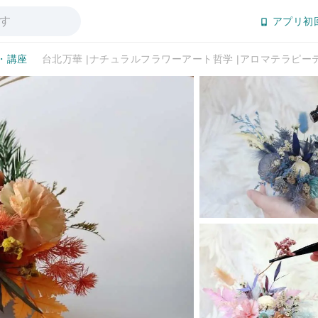
アプリ初
・講座