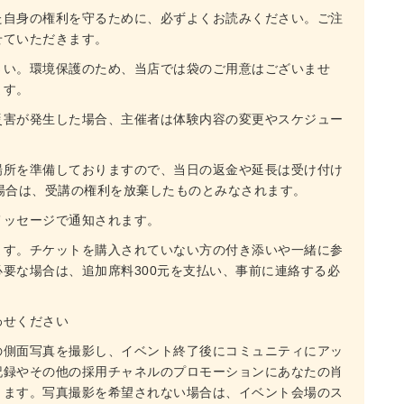
た自身の権利を守るために、必ずよくお読みください。ご注
せていただきます。
さい。環境保護のため、当店では袋のご用意はございませ
ます。
災害が発生した場合、主催者は体験内容の変更やスケジュー
場所を準備しておりますので、当日の返金や延長は受け付け
場合は、受講の権利を放棄したものとみなされます。
メッセージで通知されます。
ます。チケットを購入されていない方の付き添いや一緒に参
要な場合は、追加席料300元を支払い、事前に連絡する必
わせください
の側面写真を撮影し、イベント終了後にコミュニティにアッ
記録やその他の採用チャネルのプロモーションにあなたの肖
ります。写真撮影を希望されない場合は、イベント会場のス