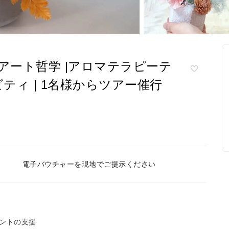
アート哲学 |アロマテラピーテ
ィ | 1名様からツアー催行
電子バウチャーを現地でご提示ください
ントの支援