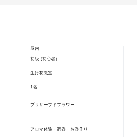
屋内
初級 (初心者)
生け花教室
1名
プリザーブドフラワー
アロマ体験・調香・お香作り