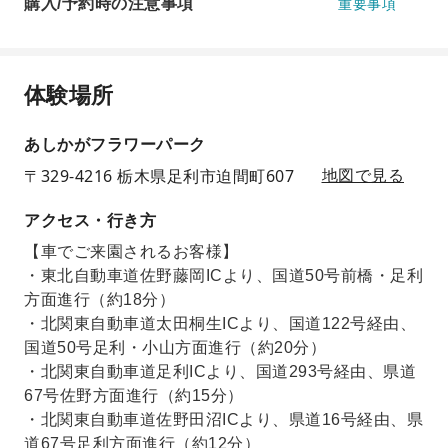
購入/予約時の注意事項
重要事項
体験場所
あしかがフラワーパーク
〒329-4216 栃木県足利市迫間町607
地図で見る
アクセス・行き方
【車でご来園されるお客様】
・東北自動車道佐野藤岡ICより、国道50号前橋・足利
方面進行（約18分）
・北関東自動車道太田桐生ICより、国道122号経由、
国道50号足利・小山方面進行（約20分）
・北関東自動車道足利ICより、国道293号経由、県道
67号佐野方面進行（約15分）
・北関東自動車道佐野田沼ICより、県道16号経由、県
道67号足利方面進行（約12分）