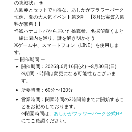
の挑戦状』 ❀
入園券とセットでお得な、あしかがフラワーパーク
恒例、夏の大人気イベント第3弾！【8月は実質入園
料が無料！】
怪盗ハナコトバから届いた挑戦状。名探偵藤くまと
一緒に園内を巡り、謎を解き明かそう
※ゲーム中、スマートフォン（LINE）を使用しま
す。
ー 開催期間 ー
開催期間：2026年6月16日(火)〜8月30日(日)
※期間・時間は変更になる可能性もございま
す。
所要時間：60分〜120分
営業時間：閉園時間の2時間前までに開始するこ
とをお勧めしております。
※閉園時間は、
あしかがフラワーパーク公式HP
にてご確認ください。