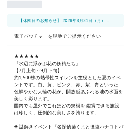
【休園日のお知らせ】 2026年8月31日（月）～9月6日（日）の期間は、施設改修工事の実施に伴い休園となります。
電子バウチャーを現地でご提示ください
★★★★★
『水辺に浮かぶ花の妖精たち』
【7月上旬～9月下旬】
約1,500株の熱帯性スイレンを主役とした夏のイベ
ントです。白、黄、ピンク、赤、紫、青といった
色鮮やかな大輪の花が、開放感あふれる池の水面を
美しく彩ります。
国内でも屋外でこれほどの規模を 鑑賞できる施設
は珍しく、圧倒的な美しさを誇ります。
❀ 謎解きイベント『名探偵藤くまと怪盗ハナコトバ