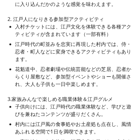
に入り込んだかのような感覚を味わえます。
2. 江戸人になりきる参加型アクティビティ
入村チケットには、江戸文化を体験できる各種アク
ティビティが含まれています（一部有料）
江戸時代の町並みを忠実に再現した村内では、侍・
忍者・町人などに変身できるアクティビティもあり
ます。
花魁道中、忍者劇場や伝統芸能などの芝居、忍者か
らくり屋敷など、参加型イベントやショーも開催さ
れ、大人も子供も一日中楽しめます。
3.家族みんなで楽しめる職業体験＆江戸グルメ
子供向けには、江戸時代の職業体験など、学びと遊
びを兼ねたコンテンツが盛りだくさん。
村内には江戸風の食事処やお土産処も点在し、風情
あふれる空間で1日を満喫できます。