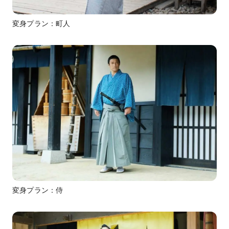
変身プラン：町人
変身プラン：侍