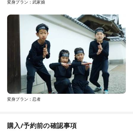
変身プラン：武家娘
変身プラン：忍者
購入/予約前の確認事項