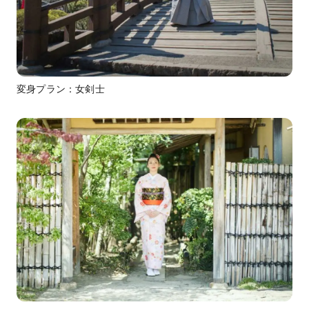
変身プラン：女剣士