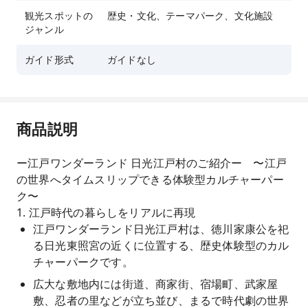
観光スポットの
歴史・文化、テーマパーク、文化施設
ジャンル
ガイド形式
ガイドなし
商品説明
ー江戸ワンダーランド 日光江戸村のご紹介ー 〜江戸
の世界へタイムスリップできる体験型カルチャーパー
ク〜
1. 江戸時代の暮らしをリアルに再現
江戸ワンダーランド日光江戸村は、徳川家康公を祀
る日光東照宮の近くに位置する、歴史体験型のカル
チャーパークです。
広大な敷地内には街道、商家街、宿場町、武家屋
敷、忍者の里などが立ち並び、まるで時代劇の世界