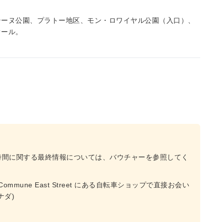
テーヌ公園、プラトー地区、モン・ロワイヤル公園（入口）、
オール。
時間に関する最終情報については、バウチャーを参照してく
Commune East Street にある自転車ショップで直接お会い
ナダ)