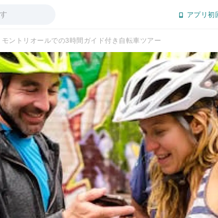
アプリ初
モントリオールでの3時間ガイド付き自転車ツアー