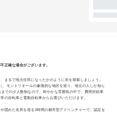
が不正確な場合がございます。
て、まるで地元住民になったかのように街を探索しましょう。
共に、モントリオールの象徴的な地区を巡り、地元の人しか知ら
名までの少人数制なので、和やかな雰囲気の中で、費用対効果
通常の自転車と電動自転車からお選びいただけます。
や隠れた名所を巡る3時間の都市型アドベンチャーで、認定を