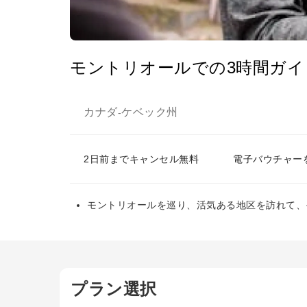
モントリオールでの3時間ガイ
カナダ
ケベック州
-
2日前までキャンセル無料
電子バウチャー
モントリオールを巡り、活気ある地区を訪れて、
プラン選択