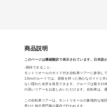
商品説明
このページは機械翻訳で表示されています。日本語
-期待できること-
モントリオールのガイド付き自転車ツアーに参加し
12kmのルートでは、資格を持った熱心なガイドと
ない隠れた名所を発見できます。グループは最大10
の高いツアーをお楽しみいただけます。自転車は、
この自転車ツアーは、モントリオールの象徴的な地区
受けた地元専門家の案内で行われます。