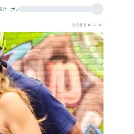
回クーポン
商品番号 #127108