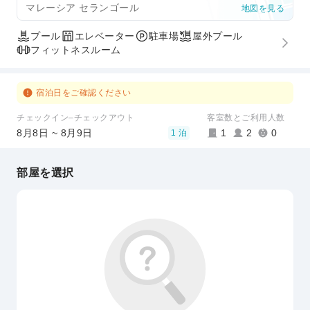
マレーシア セランゴール
地図を見る
プール
エレベーター
駐車場
屋外プール
フィットネスルーム
宿泊日をご確認ください
チェックイン–チェックアウト
客室数とご利用人数
8月8日 ~ 8月9日
1
2
0
1 泊
部屋を選択