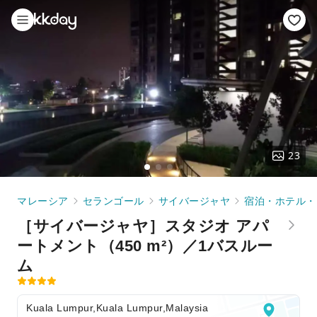
23
マレーシア
セランゴール
サイバージャヤ
宿泊・ホテル・
［サイバージャヤ］スタジオ アパ
ートメント（450 m²）／1バスルー
ム
Kuala Lumpur,Kuala Lumpur,Malaysia