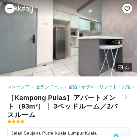
23
マレーシア
セランゴール
宿泊・ホテル・リゾート・民宿
［Kampong Pulas］アパートメン
ト（93m²）｜ 3ベッドルーム／2バ
スルーム
Jalan Saujana Putra,Kuala Lumpur,Kuala