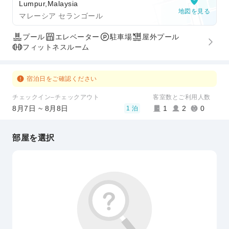
Lumpur,Malaysia
地図を見る
マレーシア セランゴール
プール
エレベーター
駐車場
屋外プール
フィットネスルーム
宿泊日をご確認ください
チェックイン–チェックアウト
客室数とご利用人数
8月7日 ~ 8月8日
1
2
0
1 泊
部屋を選択