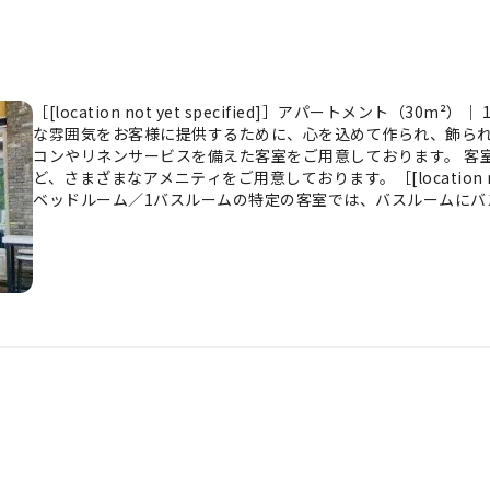
［[location not yet specified]］アパートメント（
な雰囲気をお客様に提供するために、心を込めて作られ、飾ら
コンやリネンサービスを備えた客室をご用意しております。 客
ど、さまざまなアメニティをご用意しております。［[location not 
ベッドルーム／1バスルームの特定の客室では、バスルームにバ
す。