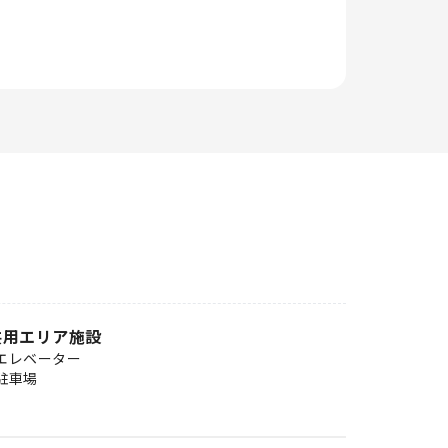
共用エリア施設
エレベーター
駐車場