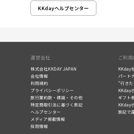
KKdayヘルプセンター
運営会社
ご利用
株式会社KKDAY JAPAN
KKda
会社情報
パート
利用規約
"行き
プライバシーポリシー
KKda
旅行業約款・標識・その他
ギフト
特定商取引法に基づく表記
KKda
ヘルプセンター
旅記で
メディア掲載情報
採用情報