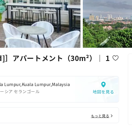
cified]］アパートメント（30m²）｜ 1
la Lumpur,Kuala Lumpur,Malaysia
ーシア セランゴール
地図を見る
もっと見る