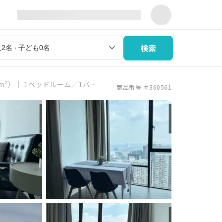
検索
0m²）｜ 1ベッドルーム／1バスルーム
商品番号 ＃360561