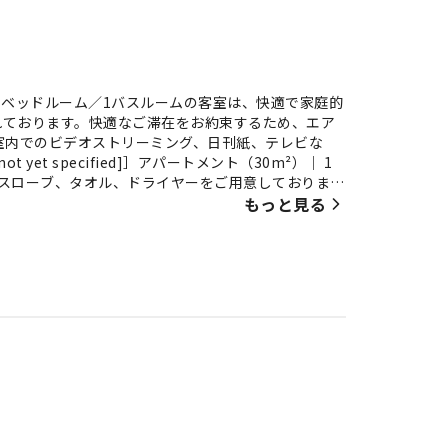
30m²）｜ 1ベッドルーム／1バスルームの客室は、快適で家庭的
れております。快適なご滞在をお約束するため、エア
室内でのビデオストリーミング、日刊紙、テレビな
yet specified]］アパートメント（30m²）｜ 1
スローブ、タオル、ドライヤーをご用意しておりま
もっと見る