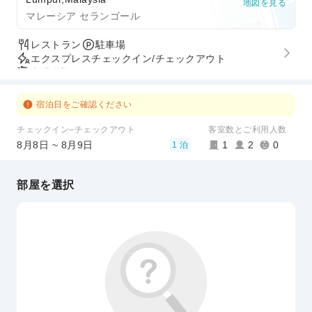
地図を見る
マレーシア セランゴール
レストラン
駐車場
エクスプレスチェックイン/チェックアウト
空港送迎サービス
宿泊日をご確認ください
チェックイン–チェックアウト
客室数とご利用人数
8月8日 ~ 8月9日
1
2
0
1 泊
部屋を選択