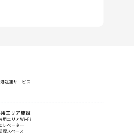
空港送迎サービス
共用エリア施設
共用エリアWi-Fi
エレベーター
喫煙スペース