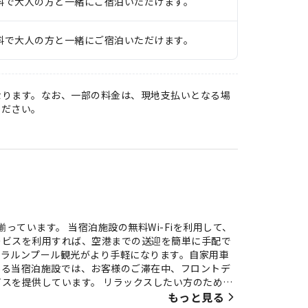
料で大人の方と一緒にご宿泊いただけます。
料で大人の方と一緒にご宿泊いただけます。
なります。なお、一部の料金は、現地支払いとなる場
ください。
っています。 当宿泊施設の無料Wi-Fiを利用して、
ービスを利用すれば、空港までの送迎を簡単に手配で
アラルンプール観光がより手軽になります。自家用車
ある当宿泊施設では、お客様のご滞在中、フロントデ
スを提供しています。 リラックスしたい方のため
ります。ホテル リコ インでくつろぎのひとときを。
もっと見る