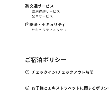
ります。当宿泊施設内の便利な場
交通サービス
所にあるスパ施設で、毎日の疲れ
空港送迎サービス
を癒しましょう。
配車サービス
安全・セキュリティ
セキュリティスタッフ
ご宿泊ポリシー
チェックイン/チェックアウト時間
お子様とエキストラベッドに関するポリシ