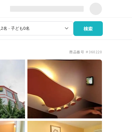
検索
商品番号 ＃360220