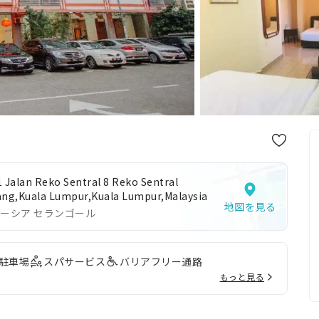
1 Jalan Reko Sentral 8 Reko Sentral
ang,Kuala Lumpur,Kuala Lumpur,Malaysia
地図を見る
ーシア セランゴール
駐車場
スパサービス
バリアフリー通路
もっと見る