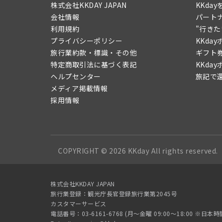
株式会社KKDAY JAPAN
KKda
会社情報
パート
利用規約
"行き
プライバシーポリシー
KKda
旅行業約款・標識・その他
ギフト
特定商取引法に基づく表記
KKda
ヘルプセンター
旅記で
メディア掲載情報
採用情報
COPYRIGHT © 2026 KKday All rights reserved.
株式会社KKDAY JAPAN
旅行業登録：観光庁長官登録旅行業第2045号
カスタマーサービス
電話番号：03-6161-6768 (月〜金曜 09:00〜18:00 ※日本時