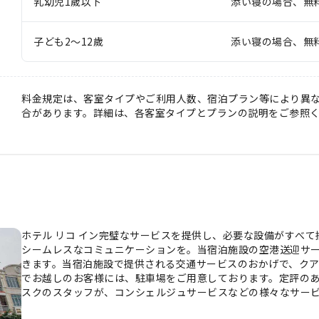
乳幼児1歲以下
添い寝の場合、無
子ども2～12歲
添い寝の場合、無
料金規定は、客室タイプやご利用人数、宿泊プラン等により異
合があります。詳細は、各客室タイプとプランの説明をご参照
ホテル リコ イン完璧なサービスを提供し、必要な設備がすべて揃
シームレスなコミュニケーションを。当宿泊施設の空港送迎サ
きます。当宿泊施設で提供される交通サービスのおかげで、ク
でお越しのお客様には、駐車場をご用意しております。定評の
スクのスタッフが、コンシェルジュサービスなどの様々なサービ
に、ルームサービスなどの便利な設備・サービスをご用意してお