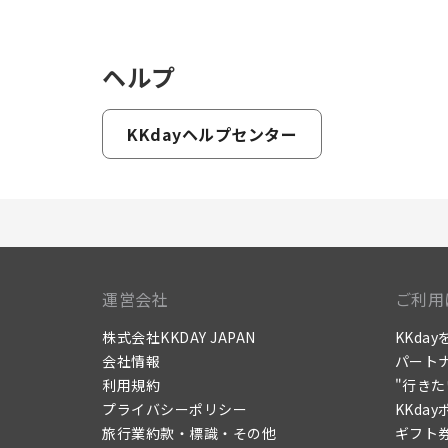
ヘルプ
KKdayヘルプセンター
運営会社
ご利用
株式会社KKDAY JAPAN
KKda
会社情報
パート
利用規約
"行き
プライバシーポリシー
KKda
旅行業約款・標識・その他
ギフト