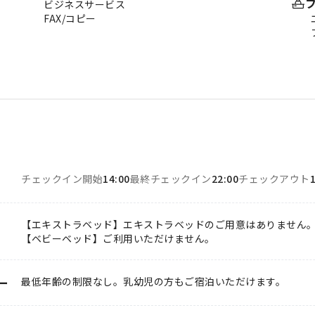
ビジネスサービス
FAX/コピー
チェックイン開始
14:00
最終チェックイン
22:00
チェックアウト
【エキストラベッド】エキストラベッドのご用意はありません
【ベビーベッド】ご利用いただけません。
ー
最低年齢の制限なし。乳幼児の方もご宿泊いただけます。