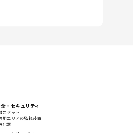
安全・セキュリティ
救急セット
共用エリアの監視装置
消化器