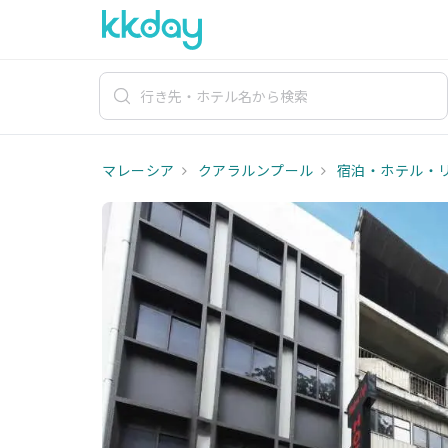
マレーシア
クアラルンプール
宿泊・ホテル・