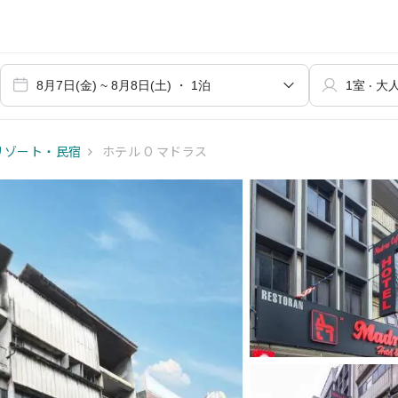
リゾート・民宿
ホテル O マドラス