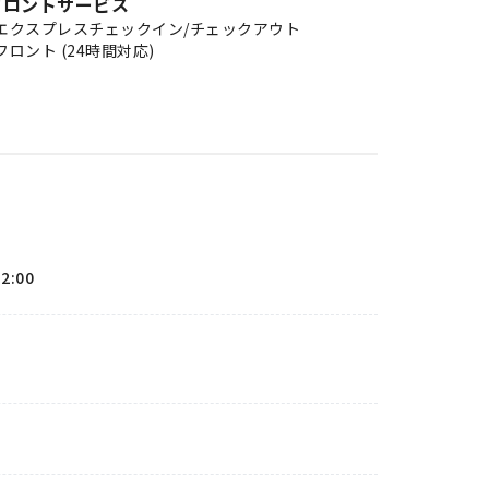
フロントサービス
エクスプレスチェックイン/チェックアウト
フロント (24時間対応)
12:00
。