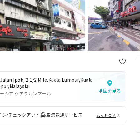
Jalan Ipoh, 2 1/2 Mile,Kuala Lumpur,Kuala
pur,Malaysia
地図を見る
ーシア クアラルンプール
イン/チェックアウト
空港送迎サービス
もっと見る