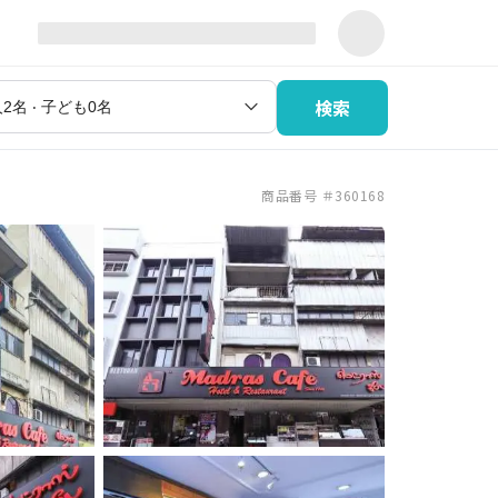
検索
商品番号 ＃360168