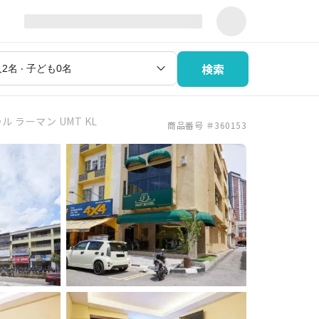
検索
 ラーマン UMT KL
商品番号 ＃360153