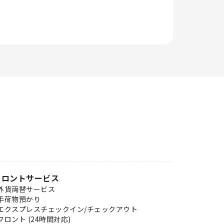
フロントサービス
外貨両替サービス
手荷物預かり
エクスプレスチェックイン/チェックアウト
フロント (24時間対応)