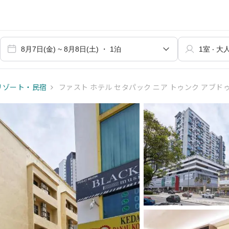
リゾート・民宿
ファスト ホテル セタパック ニア トゥンク アブドゥル