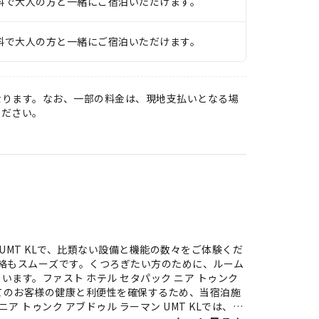
料で大人の方と一緒にご宿泊いただけます。
料で大人の方と一緒にご宿泊いただけます。
なります。なお、一部の料金は、現地支払いとなる場
ください。
 UMT KLで、比類ない設備と機能の数々をご体験くだ
連絡もスムーズです。くつろぎたい方のために、ルーム
ます。ファスト ホテル セタパック ニア トゥンク
すべてのお客様の健康と利便性を確保するため、当宿泊施
 トゥンク アブドゥル ラーマン UMT KLでは、快