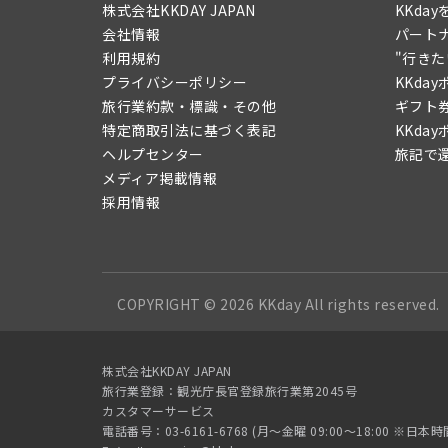
株式会社KKDAY JAPAN
KKda
会社情報
パート
利用規約
"行き
プライバシーポリシー
KKda
旅行業約款・標識・その他
ギフト
特定商取引法に基づく表記
KKda
ヘルプセンター
旅記で
メディア掲載情報
採用情報
COPYRIGHT © 2026 KKday All rights reserved.
株式会社KKDAY JAPAN
旅行業登録：観光庁長官登録旅行業第2045号
カスタマーサービス
電話番号：03-6161-6768 (月〜金曜 09:00〜18:00 ※日本時