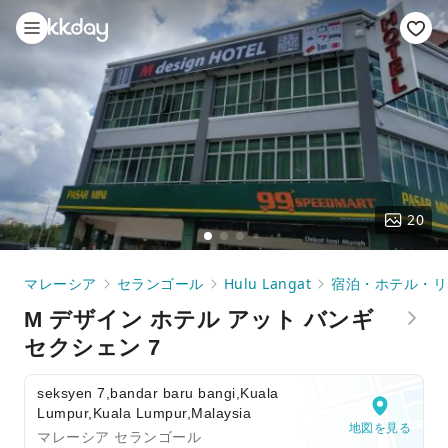
20
マレーシア
セランゴール
Hulu Langat
宿泊・ホテル・リ
M デザイン ホテル アット バンギ
セクシェン 7
seksyen 7,bandar baru bangi,Kuala
Lumpur,Kuala Lumpur,Malaysia
地図を見る
マレーシア セランゴール