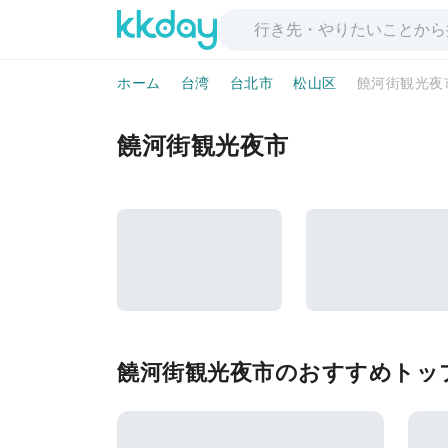
ホーム
台湾
台北市
松山区
饒河街観光夜
饒河街観光夜市
饒河街観光夜市のおすすめトップ