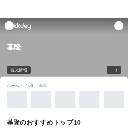
unread
notifications
基隆
観光情報
1
ホーム
台湾
基隆
基隆のおすすめトップ10