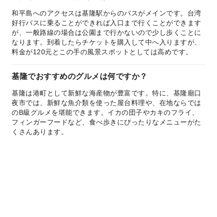
和平島へのアクセスは基隆駅からのバスがメインです。台湾
好行バスに乗ることができれば入口まで行くことができます
が、一般路線の場合は公園まで行かないので少し歩くことに
なります。到着したらチケットを購入して中へ入りますが、
料金が120元とこの手の風景スポットとしては高めです。
基隆でおすすめのグルメは何ですか？
基隆は港町として新鮮な海産物が豊富です。特に、基隆廟口
夜市では、新鮮な魚介類を使った屋台料理や、在地ならでは
のB級グルメを堪能できます。イカの団子やカキのフライ、
フィンガーフードなど、食べ歩きにぴったりなメニューがた
くさんあります。