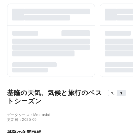
基隆の天気、気候と旅行のベス
°C
°F
トシーズン
データソース：Meteostat
更新日：2025-09
基隆の年間気候