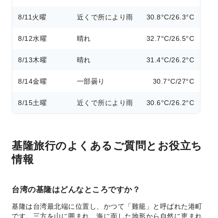
8/11
火曜
近くで所により雨
30.8°C/26.3°C
8/12
水曜
晴れ
32.7°C/26.5°C
8/13
木曜
晴れ
31.4°C/26.2°C
8/14
金曜
一部曇り
30.7°C/27°C
8/15
土曜
近くで所により雨
30.6°C/26.2°C
基隆旅行のよくあるご質問とお役立ち
情報
台湾の基隆はどんなところですか？
基隆は台湾最北端に位置し、かつて「雞籠」と呼ばれた港町
です。三方を山に囲まれ、海に面した地形から自然に恵まれ