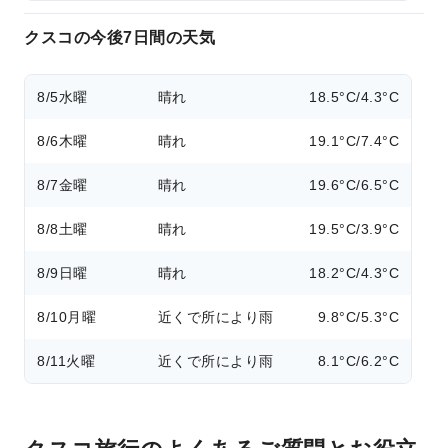
クスコの今後7日間の天気
8/5
水曜
晴れ
18.5°C/4.3°C
8/6
木曜
晴れ
19.1°C/7.4°C
8/7
金曜
晴れ
19.6°C/6.5°C
8/8
土曜
晴れ
19.5°C/3.9°C
8/9
日曜
晴れ
18.2°C/4.3°C
8/10
月曜
近くで所により雨
9.8°C/5.3°C
8/11
火曜
近くで所により雨
8.1°C/6.2°C