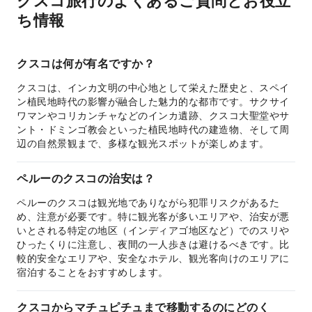
クスコ旅行のよくあるご質問とお役立
ち情報
クスコは何が有名ですか？
クスコは、インカ文明の中心地として栄えた歴史と、スペイ
ン植民地時代の影響が融合した魅力的な都市です。サクサイ
ワマンやコリカンチャなどのインカ遺跡、クスコ大聖堂やサ
ント・ドミンゴ教会といった植民地時代の建造物、そして周
辺の自然景観まで、多様な観光スポットが楽しめます。
ペルーのクスコの治安は？
ペルーのクスコは観光地でありながら犯罪リスクがあるた
め、注意が必要です。特に観光客が多いエリアや、治安が悪
いとされる特定の地区（インディアゴ地区など）でのスリや
ひったくりに注意し、夜間の一人歩きは避けるべきです。比
較的安全なエリアや、安全なホテル、観光客向けのエリアに
宿泊することをおすすめします。
クスコからマチュピチュまで移動するのにどのく