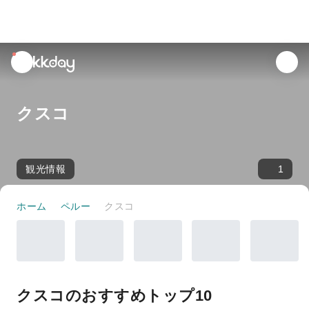
unread
notifications
クスコ
観光情報
1
ホーム
ペルー
クスコ
クスコのおすすめトップ10