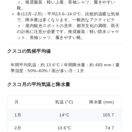
ィ。推奨服装：軽い上着、長袖シャツ、履きやすい
靴。
冬(12月–2月)：平均13.6–14.0°C、比較的温暖な気候
で、降水量は多くなります。一般的なアクティビテ
ィ：屋内観光スポットの見学、都市文化の満喫、雨天
の計画に注意が必要です。推奨服装：軽い防水ジャケ
ット、長袖シャツ、履きやすい靴。
クスコの気候平均値
年間平均気温：約 13.6°C / 年間降水量：約 483 mm / 夏
季湿度：50%–60% / 雨が多い月：1月
クスコ月の平均気温と降水量
月
気温 (°C)
降水量 (mm)
1月
14°C
105.7
2月
13.6°C
74.7