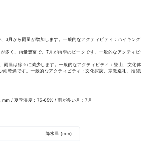
な気候で、3月から雨量が増加します。一般的なアクティビティ：ハイキ
暑くて湿気が多く、雨量豊富で、7月が雨季のピークです。一般的なアクテ
な気候で、雨量は徐々に減少します。一般的なアクティビティ：登山、文
、温暖で、少雨乾燥です。一般的なアクティビティ：文化探訪、宗教巡礼。
 mm / 夏季湿度：75-85% / 雨が多い月：7月
降水量 (mm)