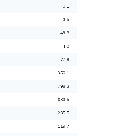
0.1
3.5
49.3
4.8
77.8
350.1
798.3
633.5
235.5
119.7