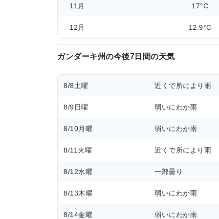
11月
17°C
12月
12.9°C
ガンダーキ州の今後7日間の天気
8/8
土曜
近くで所により雨
8/9
日曜
弱いにわか雨
8/10
月曜
弱いにわか雨
8/11
火曜
近くで所により雨
8/12
水曜
一部曇り
8/13
木曜
弱いにわか雨
8/14
金曜
弱いにわか雨