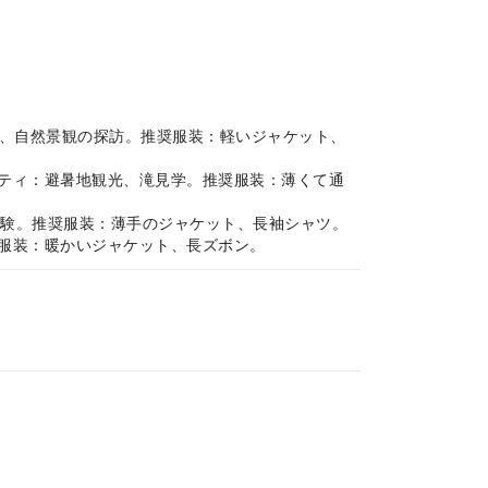
ング、自然景観の探訪。推奨服装：軽いジャケット、
ィビティ：避暑地観光、滝見学。推奨服装：薄くて通
化体験。推奨服装：薄手のジャケット、長袖シャツ。
推奨服装：暖かいジャケット、長ズボン。