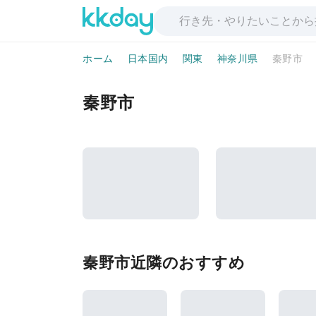
ホーム
日本国内
関東
神奈川県
秦野市
秦野市
秦野市近隣のおすすめ