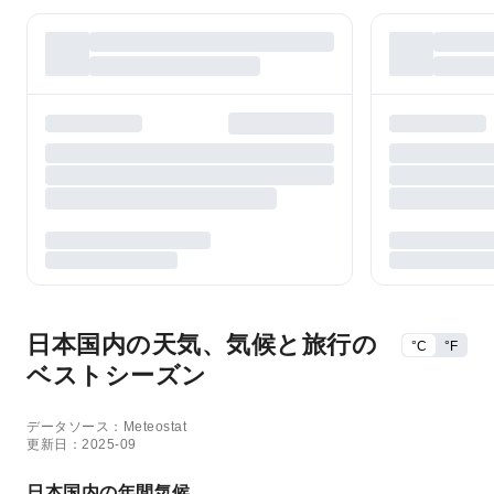
日本国内の天気、気候と旅行の
°C
°F
ベストシーズン
データソース：Meteostat
更新日：2025-09
日本国内の年間気候