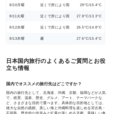
8/10
月曜
近くで所により雨
29°C/15.4°C
8/11
火曜
近くで所により雨
27.8°C/13.3°C
8/12
水曜
近くで所により雨
26.5°C/14.8°C
8/13
木曜
霧
27.6°C/15.4°C
日本国内旅行のよくあるご質問とお役
立ち情報
国内でオススメの旅行先はどこですか？
国内の旅行先として、北海道、沖縄、京都、福岡などが人気
で、絶景、温泉、歴史、グルメ、アート、テーマパークな
ど、さまざまな目的で選べます。具体的な目的地としては、
雄大な自然の函館、美しい海と沖縄料理を楽しめる宮古島・
石垣島、歴史的な街並みと紅葉が楽しめる京都、美味しい食