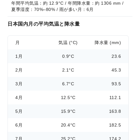
年間平均気温：約 12.9°C / 年間降水量：約 1306 mm / 
夏季湿度：70%–80% / 雨が多い月：6月
日本国内月の平均気温と降水量
月
気温 (°C)
降水量 (mm)
1月
0.9°C
23.6
2月
2.1°C
45.3
3月
6.7°C
93.5
4月
12.5°C
112.1
5月
15.9°C
163.8
6月
20.4°C
182.5
7月
25.2°C
174.2