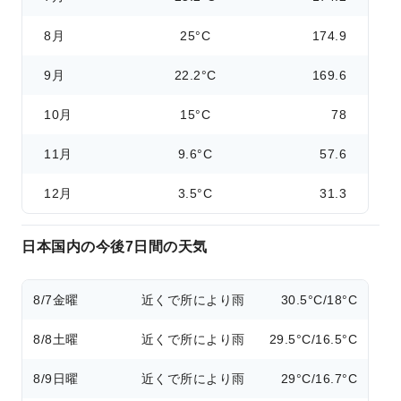
8月
25°C
174.9
9月
22.2°C
169.6
10月
15°C
78
11月
9.6°C
57.6
12月
3.5°C
31.3
日本国内の今後7日間の天気
8/7
金曜
近くで所により雨
30.5°C/18°C
8/8
土曜
近くで所により雨
29.5°C/16.5°C
8/9
日曜
近くで所により雨
29°C/16.7°C