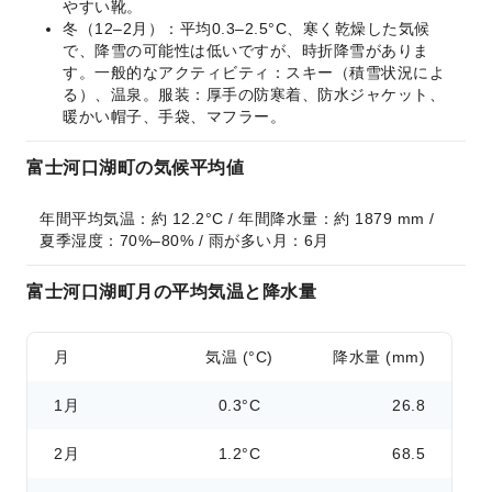
やすい靴。
冬（12–2月）：平均0.3–2.5°C、寒く乾燥した気候
で、降雪の可能性は低いですが、時折降雪がありま
す。一般的なアクティビティ：スキー（積雪状況によ
る）、温泉。服装：厚手の防寒着、防水ジャケット、
暖かい帽子、手袋、マフラー。
富士河口湖町の気候平均値
年間平均気温：約 12.2°C / 年間降水量：約 1879 mm / 
夏季湿度：70%–80% / 雨が多い月：6月
富士河口湖町月の平均気温と降水量
月
気温 (°C)
降水量 (mm)
1月
0.3°C
26.8
2月
1.2°C
68.5