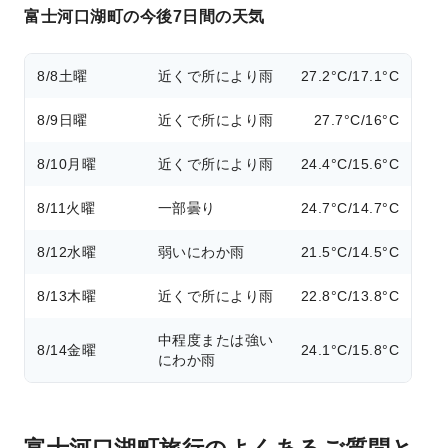
富士河口湖町の今後7日間の天気
8/8
土曜
近くで所により雨
27.2°C/17.1°C
8/9
日曜
近くで所により雨
27.7°C/16°C
8/10
月曜
近くで所により雨
24.4°C/15.6°C
8/11
火曜
一部曇り
24.7°C/14.7°C
8/12
水曜
弱いにわか雨
21.5°C/14.5°C
8/13
木曜
近くで所により雨
22.8°C/13.8°C
中程度または強い
8/14
金曜
24.1°C/15.8°C
にわか雨