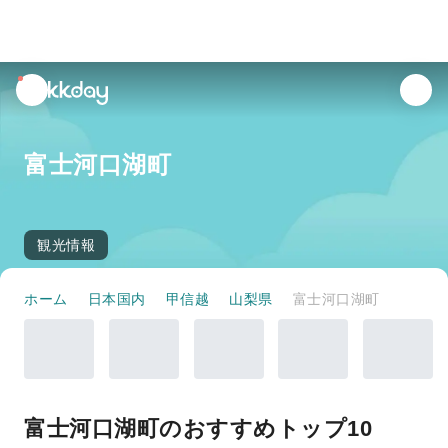
unread
notifications
富士河口湖町
観光情報
ホーム
日本国内
甲信越
山梨県
富士河口湖町
富士河口湖町のおすすめトップ10