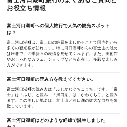
富士河口湖町旅行のよくあるご質問と
お役立ち情報
富士河口湖町への個人旅行で人気の観光スポット
は？
富士河口湖町は、富士山の絶景を楽しめることで国内外から
多くの観光客が訪れます。特に河口湖畔からの富士山の眺め
は圧巻で、四季折々の表情を見せてくれます。また、美術館
やおしゃれなカフェ、ショップなども点在し、多彩な楽しみ
方ができます。
富士河口湖町の読み方を教えてください。
富士河口湖町の読み方は「ふじかわぐちこまち」です。「富
士」は「ふじ」と読み、「河口湖」は「かわぐちこ」と読み
ます。この美しい地名は、富士山と河口湖の雄大な自然を象
徴しています。
富士河口湖町はどのような経緯で誕生しました