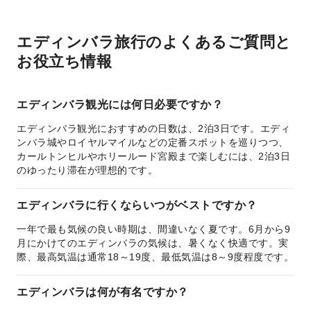
エディンバラ旅行のよくあるご質問と
お役立ち情報
エディンバラ観光には何日必要ですか？
エディンバラ観光におすすめの日数は、2泊3日です。エディ
ンバラ城やロイヤルマイルなどの定番スポットを巡りつつ、
カールトンヒルやホリールード宮殿まで楽しむには、2泊3日
のゆったり滞在が理想的です。
エディンバラに行くならいつがベストですか？
一年で最も気候の良い時期は、間違いなく夏です。6月から9
月にかけてのエディンバラの気候は、暑くなく快適です。実
際、最高気温は通常18～19度、最低気温は8～9度程度です。
エディンバラは何が有名ですか？