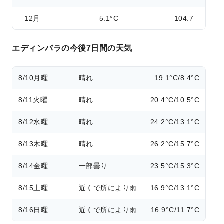
12月
5.1°C
104.7
エディンバラの今後7日間の天気
8/10
月曜
晴れ
19.1°C/8.4°C
8/11
火曜
晴れ
20.4°C/10.5°C
8/12
水曜
晴れ
24.2°C/13.1°C
8/13
木曜
晴れ
26.2°C/15.7°C
8/14
金曜
一部曇り
23.5°C/15.3°C
8/15
土曜
近くで所により雨
16.9°C/13.1°C
8/16
日曜
近くで所により雨
16.9°C/11.7°C