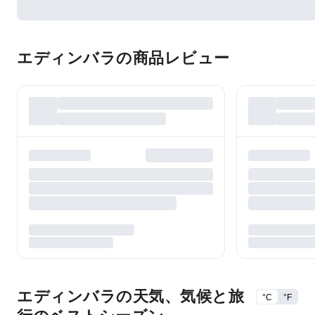
エディンバラの商品レビュー
エディンバラの天気、気候と旅
°C
°F