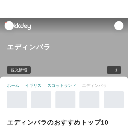
unread
notifications
エディンバラ
観光情報
1
ホーム
イギリス
スコットランド
エディンバラ
エディンバラのおすすめトップ10