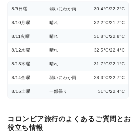
8/9
日曜
弱いにわか雨
30.4°C/22.2°C
8/10
月曜
晴れ
32.2°C/21.7°C
8/11
火曜
晴れ
31.8°C/22.8°C
8/12
水曜
晴れ
32.5°C/22.4°C
8/13
木曜
晴れ
31.7°C/22.1°C
8/14
金曜
弱いにわか雨
28.3°C/22.7°C
8/15
土曜
一部曇り
31°C/22.4°C
コロンビア旅行のよくあるご質問とお
役立ち情報