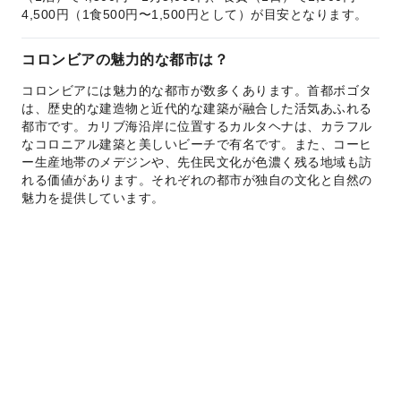
4,500円（1食500円〜1,500円として）が目安となります。
コロンビアの魅力的な都市は？
コロンビアには魅力的な都市が数多くあります。首都ボゴタ
は、歴史的な建造物と近代的な建築が融合した活気あふれる
都市です。カリブ海沿岸に位置するカルタヘナは、カラフル
なコロニアル建築と美しいビーチで有名です。また、コーヒ
ー生産地帯のメデジンや、先住民文化が色濃く残る地域も訪
れる価値があります。それぞれの都市が独自の文化と自然の
魅力を提供しています。