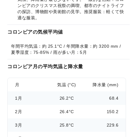
ンビアのクリスマス祝祭の満喫、都市のナイトライフ
の探訪、博物館や美術館の見学。推奨服装：軽くて快
適な服装。
コロンビアの気候平均値
年間平均気温：約 25.1°C / 年間降水量：約 3200 mm / 
夏季湿度：75-85% / 雨が多い月：5月
コロンビア月の平均気温と降水量
月
気温 (°C)
降水量 (mm)
1月
26.2°C
68.4
2月
26.4°C
150.2
3月
25.8°C
229.6