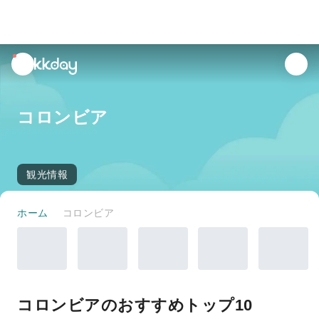
unread
notifications
コロンビア
観光情報
ホーム
コロンビア
コロンビアのおすすめトップ10