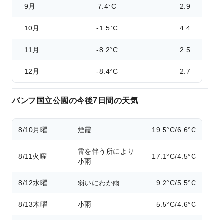
9月
7.4°C
2.9
10月
-1.5°C
4.4
11月
-8.2°C
2.5
12月
-8.4°C
2.7
バンフ国立公園の今後7日間の天気
8/10
月曜
煙霞
19.5°C/6.6°C
雷を伴う所により
8/11
火曜
17.1°C/4.5°C
小雨
8/12
水曜
弱いにわか雨
9.2°C/5.5°C
8/13
木曜
小雨
5.5°C/4.6°C