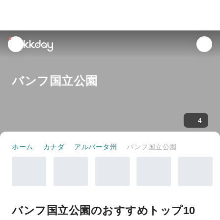
unread
notifications
バンフ国立公園
4
ホーム
カナダ
アルバータ州
バンフ国立公園
バンフ国立公園のおすすめトップ10