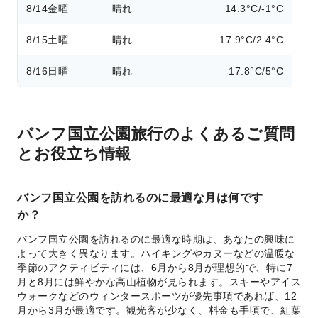
8/14
金曜
晴れ
14.3°C/-1°C
8/15
土曜
晴れ
17.9°C/2.4°C
8/16
日曜
晴れ
17.8°C/5°C
バンフ国立公園旅行のよくあるご質問
とお役立ち情報
バンフ国立公園を訪れるのに最適な月は何です
か？
バンフ国立公園を訪れるのに最適な時期は、あなたの興味に
よって大きく異なります。ハイキングやカヌーなどの温暖な
季節のアクティビティには、6月から8月が理想的で、特に7
月と8月には鮮やかな高山植物が見られます。スキーやアイス
ウォークなどのウィンタースポーツが優先事項であれば、12
月から3月が最適です。観光客が少なく、料金も手頃で、紅葉