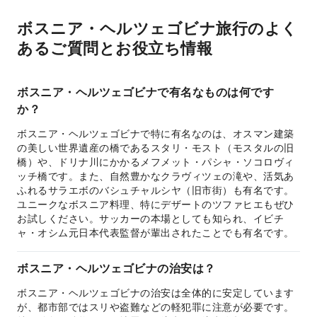
ボスニア・ヘルツェゴビナ旅行のよく
あるご質問とお役立ち情報
ボスニア・ヘルツェゴビナで有名なものは何です
か？
ボスニア・ヘルツェゴビナで特に有名なのは、オスマン建築
の美しい世界遺産の橋であるスタリ・モスト（モスタルの旧
橋）や、ドリナ川にかかるメフメット・パシャ・ソコロヴィ
ッチ橋です。また、自然豊かなクラヴィツェの滝や、活気あ
ふれるサラエボのバシュチャルシヤ（旧市街）も有名です。
ユニークなボスニア料理、特にデザートのツファヒエもぜひ
お試しください。サッカーの本場としても知られ、イビチ
ャ・オシム元日本代表監督が輩出されたことでも有名です。
ボスニア・ヘルツェゴビナの治安は？
ボスニア・ヘルツェゴビナの治安は全体的に安定しています
が、都市部ではスリや盗難などの軽犯罪に注意が必要です。