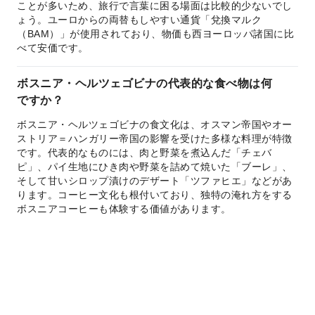
ことが多いため、旅行で言葉に困る場面は比較的少ないでし
ょう。ユーロからの両替もしやすい通貨「兌換マルク
（BAM）」が使用されており、物価も西ヨーロッパ諸国に比
べて安価です。
ボスニア・ヘルツェゴビナの代表的な食べ物は何
ですか？
ボスニア・ヘルツェゴビナの食文化は、オスマン帝国やオー
ストリア＝ハンガリー帝国の影響を受けた多様な料理が特徴
です。代表的なものには、肉と野菜を煮込んだ「チェバ
ピ」、パイ生地にひき肉や野菜を詰めて焼いた「ブーレ」、
そして甘いシロップ漬けのデザート「ツファヒエ」などがあ
ります。コーヒー文化も根付いており、独特の淹れ方をする
ボスニアコーヒーも体験する価値があります。