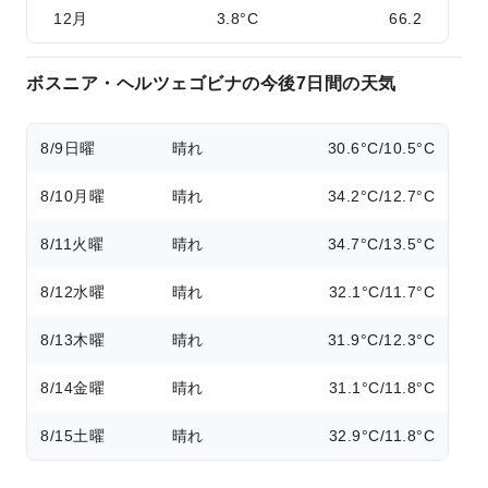
12月
3.8°C
66.2
ボスニア・ヘルツェゴビナの今後7日間の天気
8/9
日曜
晴れ
30.6°C/10.5°C
8/10
月曜
晴れ
34.2°C/12.7°C
8/11
火曜
晴れ
34.7°C/13.5°C
8/12
水曜
晴れ
32.1°C/11.7°C
8/13
木曜
晴れ
31.9°C/12.3°C
8/14
金曜
晴れ
31.1°C/11.8°C
8/15
土曜
晴れ
32.9°C/11.8°C