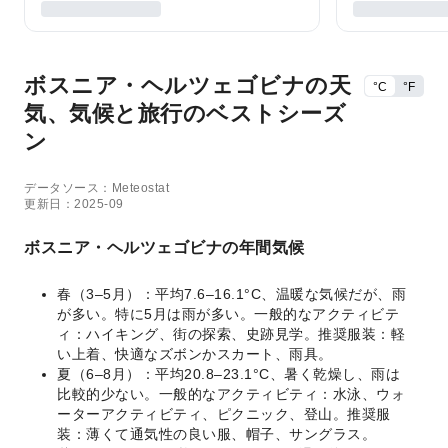
ボスニア・ヘルツェゴビナの天
°C
°F
気、気候と旅行のベストシーズ
ン
データソース：Meteostat
更新日：2025-09
ボスニア・ヘルツェゴビナの年間気候
春（3–5月）：平均7.6–16.1°C、温暖な気候だが、雨
が多い。特に5月は雨が多い。一般的なアクティビテ
ィ：ハイキング、街の探索、史跡見学。推奨服装：軽
い上着、快適なズボンかスカート、雨具。
夏（6–8月）：平均20.8–23.1°C、暑く乾燥し、雨は
比較的少ない。一般的なアクティビティ：水泳、ウォ
ーターアクティビティ、ピクニック、登山。推奨服
装：薄くて通気性の良い服、帽子、サングラス。