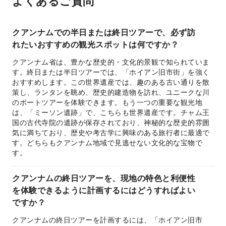
よくあるご質問
クアンナムでの半日または終日ツアーで、必ず訪
れたいおすすめの観光スポットは何ですか？
クアンナム省は、豊かな歴史的・文化的景観で知られていま
す。終日または半日ツアーでは、「ホイアン旧市街」を強く
おすすめします。この世界遺産では、趣のある古い通りを散
策し、ランタンを眺め、歴史的建造物を訪れ、ユニークな川
のボートツアーを体験できます。もう一つの重要な観光地
は、「ミーソン遺跡」で、こちらも世界遺産です。チャム王
国の古代寺院の遺跡が保存されており、神秘的な歴史的雰囲
気に満ちており、歴史や考古学に興味のある旅行者に最適で
す。どちらもクアンナム地域で見逃せない文化的な宝物で
す。
クアンナムの終日ツアーを、現地の特色と利便性
を体験できるように計画するにはどうすればよい
ですか？
クアンナムの終日ツアーを計画するには、「ホイアン旧市