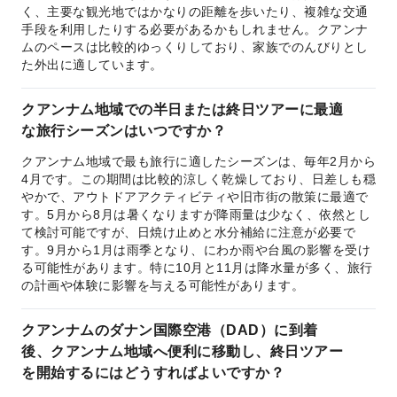
く、主要な観光地ではかなりの距離を歩いたり、複雑な交通
手段を利用したりする必要があるかもしれません。クアンナ
ムのペースは比較的ゆっくりしており、家族でのんびりとし
た外出に適しています。
クアンナム地域での半日または終日ツアーに最適
な旅行シーズンはいつですか？
クアンナム地域で最も旅行に適したシーズンは、毎年2月から
4月です。この期間は比較的涼しく乾燥しており、日差しも穏
やかで、アウトドアアクティビティや旧市街の散策に最適で
す。5月から8月は暑くなりますが降雨量は少なく、依然とし
て検討可能ですが、日焼け止めと水分補給に注意が必要で
す。9月から1月は雨季となり、にわか雨や台風の影響を受け
る可能性があります。特に10月と11月は降水量が多く、旅行
の計画や体験に影響を与える可能性があります。
クアンナムのダナン国際空港（DAD）に到着
後、クアンナム地域へ便利に移動し、終日ツアー
を開始するにはどうすればよいですか？