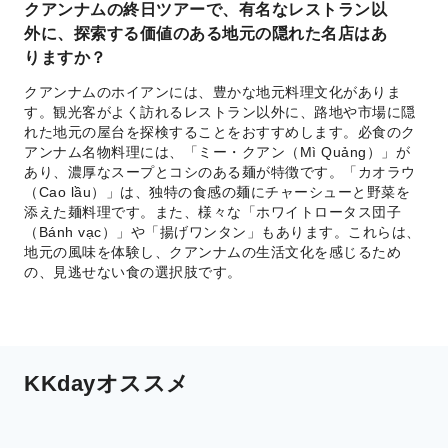
クアンナムの終日ツアーで、有名なレストラン以
外に、探索する価値のある地元の隠れた名店はあ
りますか？
クアンナムのホイアンには、豊かな地元料理文化がありま
す。観光客がよく訪れるレストラン以外に、路地や市場に隠
れた地元の屋台を探検することをおすすめします。必食のク
アンナム名物料理には、「ミー・クアン（Mì Quảng）」が
あり、濃厚なスープとコシのある麺が特徴です。「カオラウ
（Cao lầu）」は、独特の食感の麺にチャーシューと野菜を
添えた麺料理です。また、様々な「ホワイトロータス団子
（Bánh vạc）」や「揚げワンタン」もあります。これらは、
地元の風味を体験し、クアンナムの生活文化を感じるため
の、見逃せない食の選択肢です。
KKdayオススメ