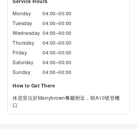
Service Hours
Monday
04:00–00:00
Tuesday
04:00–00:00
Wednesday
04:00–00:00
Thursday
04:00–00:00
Friday
04:00–00:00
Saturday
04:00–00:00
Sunday
04:00–00:00
How to Get There
休息室位於Marrybrown餐廳附近，朝A10號登機
口