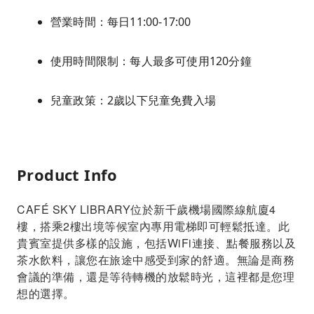
營業時間：每日11:00-17:00
使用時間限制：每人最多可使用120分鐘
兒童政策：2歲以下兒童免費入場
Product Info
CAFÉ SKY LIBRARY位於新千歲機場國際線航廈4
樓，搭乘2樓出境等候室內專用電梯即可輕鬆抵達。此
貴賓室提供多樣的設施，包括WiFi連接、點餐服務以及
茶水飲料，讓您在旅途中感受到家的舒適。無論是商務
會議的準備，還是等待轉機的放鬆時光，這裡都是您理
想的選擇。