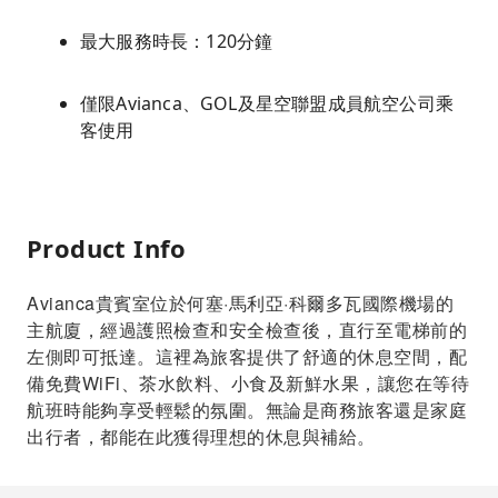
最大服務時長：120分鐘
僅限Avianca、GOL及星空聯盟成員航空公司乘
客使用
Product Info
Avianca貴賓室位於何塞·馬利亞·科爾多瓦國際機場的
主航廈，經過護照檢查和安全檢查後，直行至電梯前的
左側即可抵達。這裡為旅客提供了舒適的休息空間，配
備免費WiFi、茶水飲料、小食及新鮮水果，讓您在等待
航班時能夠享受輕鬆的氛圍。無論是商務旅客還是家庭
出行者，都能在此獲得理想的休息與補給。