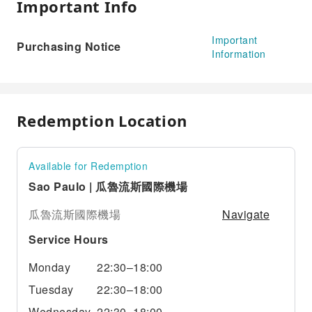
Important Info
Important
Purchasing Notice
Information
Redemption Location
Available for Redemption
Sao Paulo | 瓜魯流斯國際機場
Navigate
瓜魯流斯國際機場
Service Hours
Monday
22:30–18:00
Tuesday
22:30–18:00
Wednesday
22:30–18:00