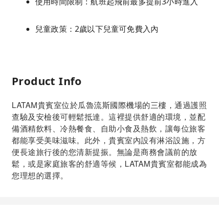
使用時間限制：航班起飛前最多提前3小時進入
兒童政策：2歲以下兒童可免費入內
Product Info
LATAM貴賓室位於瓜魯流斯國際機場的三樓，通過護照
查驗及安檢後可輕鬆抵達。這裡提供舒適的環境，並配
備酒精飲料、冷熱餐食、自助小食及熱飲，讓每位旅客
都能享受美味滋味。此外，貴賓室內設有淋浴設施，方
便長途旅行後的您清新提振。無論是商務會議前的放
鬆，或是家庭旅客的舒適等候，LATAM貴賓室都能成為
您理想的選擇。