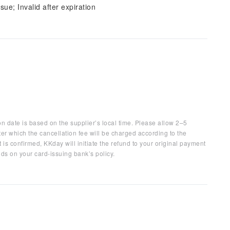
sue; Invalid after expiration
on date is based on the supplier’s local time. Please allow 2–5
ter which the cancellation fee will be charged according to the
 is confirmed, KKday will initiate the refund to your original payment
ds on your card-issuing bank’s policy.