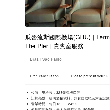
瓜魯流斯國際機場(GRU) | Terminal
The Pier | 貴賓室服務
Brazil
Sao Paulo
-
Free cancellation
Please present your QR
位置：安檢後，328號登機口旁
設施亮點：提供酒精飲料、熱食自助吧及淋浴設施
營業時間：每日 00:00-24:00
使用時間限制：最大服務時間為180分鐘