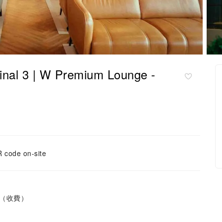
 3 | W Premium Lounge -
 code on-site
（收費）