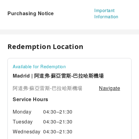
Important
Purchasing Notice
Information
Redemption Location
Available for Redemption
Madrid | 阿道弗·蘇亞雷斯-巴拉哈斯機場
Navigate
阿道弗·蘇亞雷斯-巴拉哈斯機場
Service Hours
Monday
04:30–21:30
Tuesday
04:30–21:30
Wednesday
04:30–21:30