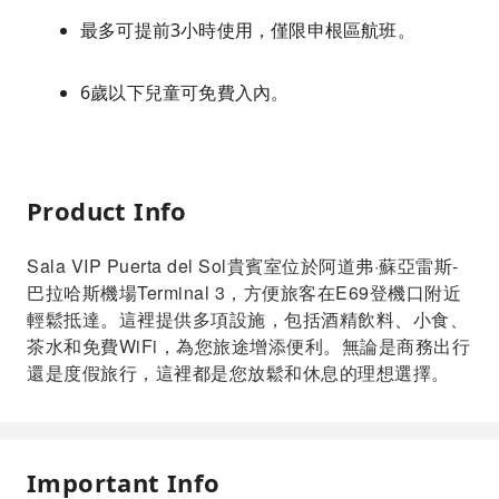
最多可提前3小時使用，僅限申根區航班。
6歲以下兒童可免費入內。
Product Info
Sala VIP Puerta del Sol貴賓室位於阿道弗·蘇亞雷斯-
巴拉哈斯機場Terminal 3，方便旅客在E69登機口附近
輕鬆抵達。這裡提供多項設施，包括酒精飲料、小食、
茶水和免費WiFi，為您旅途增添便利。無論是商務出行
還是度假旅行，這裡都是您放鬆和休息的理想選擇。
Important Info