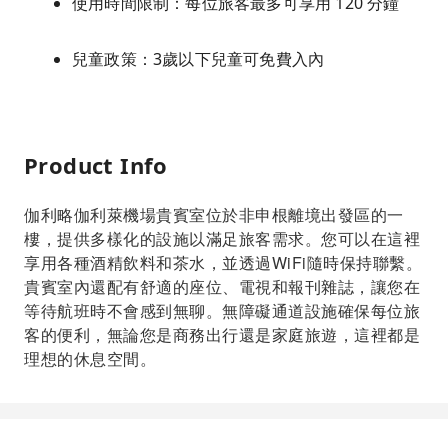
使用時間限制：每位旅客最多可享用 120 分鐘
兒童政策：3歲以下兒童可免費入內
Product Info
伽利略伽利萊機場貴賓室位於非申根離境出發區的一
樓，提供多樣化的設施以滿足旅客需求。您可以在這裡
享用各種酒精飲料和茶水，並透過WiFi隨時保持聯繫。
貴賓室內還配有舒適的座位、電視和報刊雜誌，讓您在
等待航班時不會感到無聊。無障礙通道設施確保每位旅
客的便利，無論您是商務出行還是家庭旅遊，這裡都是
理想的休息空間。