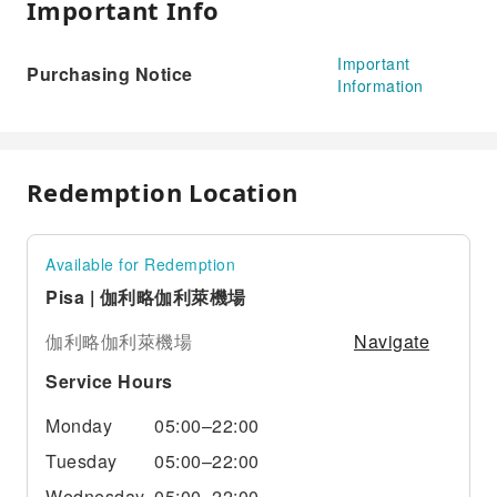
Important Info
Important
Purchasing Notice
Information
Redemption Location
Available for Redemption
Pisa | 伽利略伽利萊機場
Navigate
伽利略伽利萊機場
Service Hours
Monday
05:00–22:00
Tuesday
05:00–22:00
Wednesday
05:00–22:00