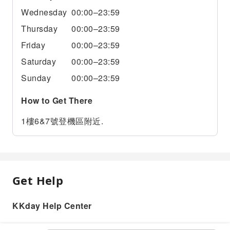
Wednesday
00:00–23:59
Thursday
00:00–23:59
Friday
00:00–23:59
Saturday
00:00–23:59
Sunday
00:00–23:59
How to Get There
1樓6&7號登機區附近.
Get Help
KKday Help Center