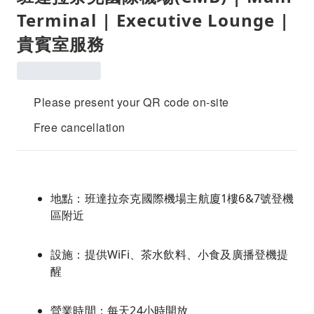
Terminal | Executive Lounge |
貴賓室服務
Please present your QR code on-site
Free cancellation
地點：班達拉奈克國際機場主航廈1樓6&7號登機
區附近
設施：提供WiFi、茶水飲料、小食及廣播登機提
醒
營業時間：每天24小時開放