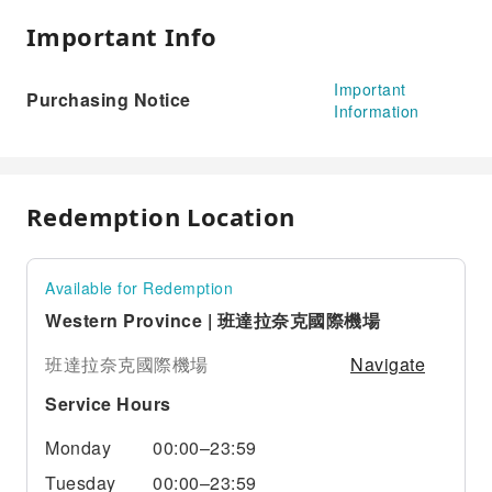
Important Info
Important
Purchasing Notice
Information
Redemption Location
Available for Redemption
Western Province | 班達拉奈克國際機場
Navigate
班達拉奈克國際機場
Service Hours
Monday
00:00–23:59
Tuesday
00:00–23:59