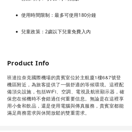
使用時間限制：最多可使用180分鐘
兒童政策：2歲以下兒童免費入內
Product Info
班達拉奈克國際機場的貴賓室位於主航廈1樓6&7號登
機區附近，為旅客提供了一個舒適的等候環境。這裡配
備頂尖設施，包括WiFi、空調、電視及航班顯示器，確
保您在候機時不會錯過任何重要信息。無論是在這裡享
用小食和飲品，還是使用電腦與傳真服務，貴賓室都能
滿足商務需求與休閒放鬆的雙重需求。