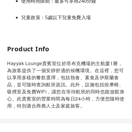
使用時間限制：最多可享用240分鐘
兒童政策：5歲以下兒童免費入場
Product Info
Hayyak Lounge貴賓室位於塔布克機場的主航廈1層，
為旅客提供了一個安靜舒適的候機環境。在這裡，您可
以享用多樣的餐飲選擇，包括熱食、素食及伊斯蘭食
品，並可隨時查詢航班資訊。此外，設施包括按摩椅、
吸煙室及免費WiFi，讓您在等待航班的同時也能放鬆身
心。此貴賓室的營業時間為每日24小時，方便您隨時使
用，特別適合商務人士及家庭旅客。