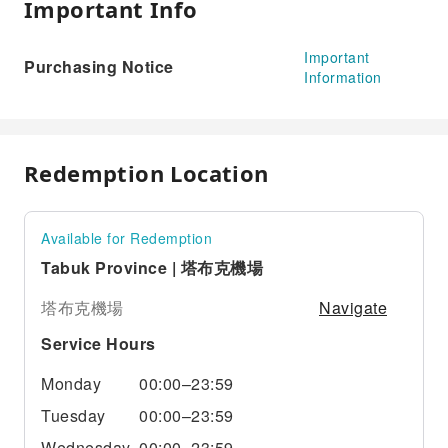
Important Info
Important
Purchasing Notice
Information
Redemption Location
Available for Redemption
Tabuk Province | 塔布克機場
Navigate
塔布克機場
Service Hours
Monday
00:00–23:59
Tuesday
00:00–23:59
Wednesday
00:00–23:59