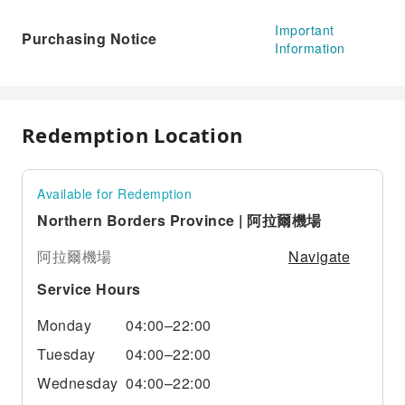
Important
Purchasing Notice
Information
Redemption Location
Available for Redemption
Northern Borders Province | 阿拉爾機場
Navigate
阿拉爾機場
Service Hours
Monday
04:00–22:00
Tuesday
04:00–22:00
Wednesday
04:00–22:00