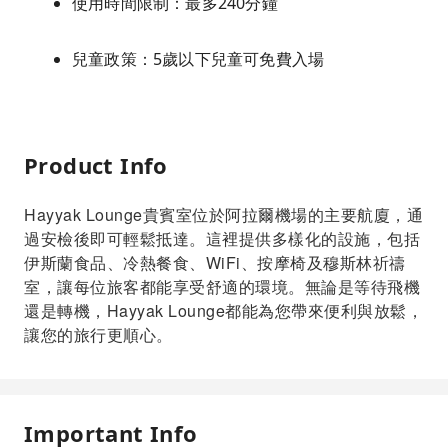
使用時間限制：最多240分鐘
兒童政策：5歲以下兒童可免費入場
Product Info
Hayyak Lounge貴賓室位於阿拉爾機場的主要航廈，通
過安檢後即可輕鬆抵達。這裡提供多樣化的設施，包括
伊斯蘭食品、冷熱餐食、WiFi、按摩椅及穆斯林祈禱
室，讓每位旅客都能享受舒適的環境。無論是等待飛機
還是轉機，Hayyak Lounge都能為您帶來便利與放鬆，
讓您的旅行更順心。
Important Info