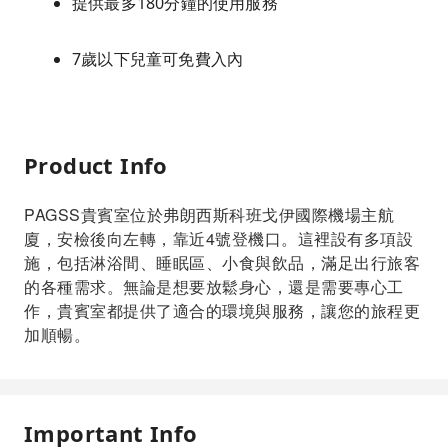
提供最多180分鐘的使用服務
7歲以下兒童可免費入內
Product Info
PAGSS貴賓室位於弗朗西斯科班戈伊國際機場主航
廈，安檢後向左轉，靠近4號登機口。這裡設有多項設
施，包括淋浴間、睡眠區、小食與飲品，滿足出行旅客
的各種需求。無論是想要放鬆身心，還是需要專心工
作，貴賓室都提供了適合的環境與服務，讓您的旅程更
加順暢。
Important Info