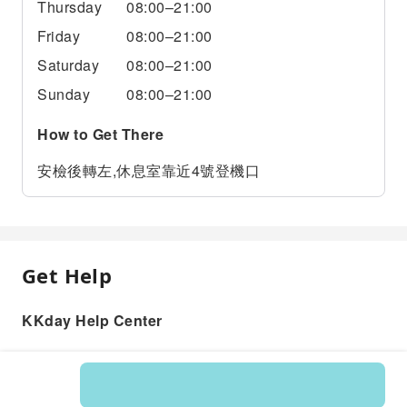
Thursday
08:00–21:00
Friday
08:00–21:00
Saturday
08:00–21:00
Sunday
08:00–21:00
How to Get There
安檢後轉左,休息室靠近4號登機口
Get Help
KKday Help Center
Product: 597148