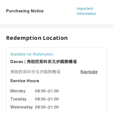
Important
Purchasing Notice
Information
Redemption Location
Available for Redemption
Davao | 弗朗西斯科班戈伊國際機場
Navigate
弗朗西斯科班戈伊國際機場
Service Hours
Monday
08:00–21:00
Tuesday
08:00–21:00
Wednesday
08:00–21:00