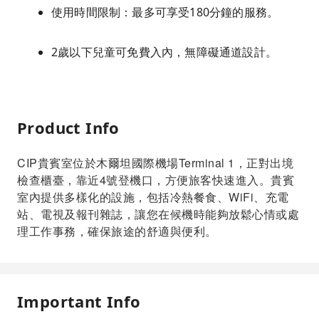
使用時間限制：最多可享受180分鐘的服務。
2歲以下兒童可免費入內，無障礙通道設計。
Product Info
CIP貴賓室位於木爾坦國際機場Terminal 1，正對出境
檢查櫃臺，靠近4號登機口，方便旅客快速進入。貴賓
室內提供多樣化的設施，包括冷熱餐食、WiFi、充電
站、電視及報刊雜誌，讓您在候機時能夠放鬆心情或處
理工作事務，確保旅途的舒適與便利。
Important Info