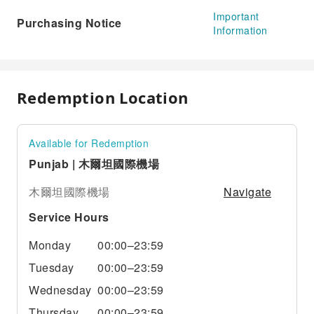
Important
Purchasing Notice
Information
Redemption Location
Available for Redemption
Punjab | 木爾坦國際機場
Navigate
木爾坦國際機場
Service Hours
Monday
00:00–23:59
Tuesday
00:00–23:59
Wednesday
00:00–23:59
Thursday
00:00–23:59