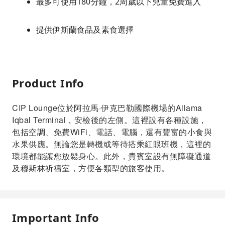
最多可使用180分鐘，2周歲以下兒童免費進入
提供伊斯蘭食品及素食選擇
Product Info
CIP Lounge位於阿拉馬·伊克巴勒國際機場的Allama
Iqbal Terminal，安檢後的左側。這裡設有各種設施，
包括空調、免費WiFi、電話、電腦，還有豐富的小食與
水果供應。無論您是轉機或等待搭乘紅眼班機，這裡的
環境都能讓您放鬆身心。此外，貴賓室設有無障礙通道
及穆斯林祈禱室，方便各類型的旅客使用。
Important Info