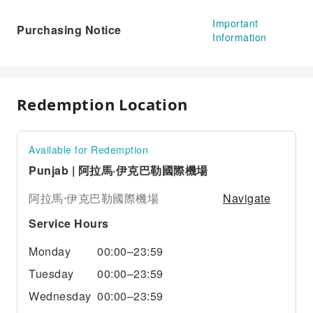
Important
Purchasing Notice
Information
Redemption Location
Available for Redemption
Punjab | 阿拉馬·伊克巴勒國際機場
Navigate
阿拉馬·伊克巴勒國際機場
Service Hours
Monday
00:00–23:59
Tuesday
00:00–23:59
Wednesday
00:00–23:59