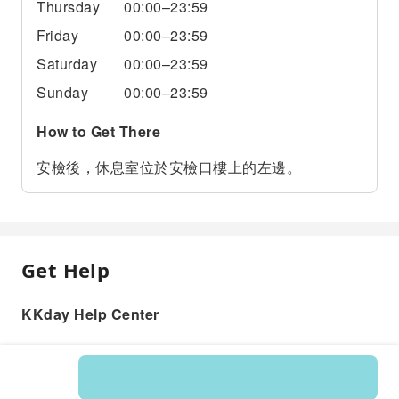
Thursday
00:00–23:59
Friday
00:00–23:59
Saturday
00:00–23:59
Sunday
00:00–23:59
How to Get There
安檢後，休息室位於安檢口樓上的左邊。
Get Help
KKday Help Center
Product: 597133