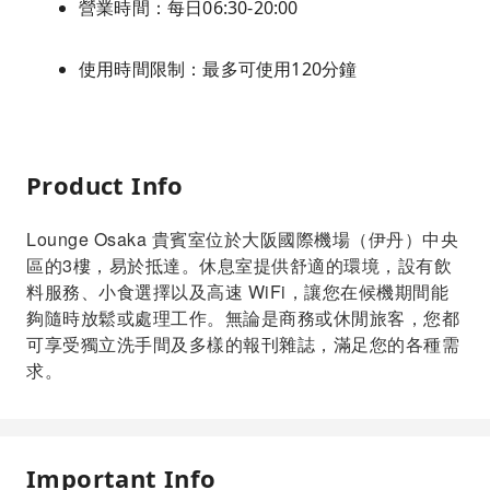
營業時間：每日06:30-20:00
使用時間限制：最多可使用120分鐘
Product Info
Lounge Osaka 貴賓室位於大阪國際機場（伊丹）中央
區的3樓，易於抵達。休息室提供舒適的環境，設有飲
料服務、小食選擇以及高速 WiFi，讓您在候機期間能
夠隨時放鬆或處理工作。無論是商務或休閒旅客，您都
可享受獨立洗手間及多樣的報刊雜誌，滿足您的各種需
求。
Important Info