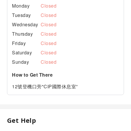
Monday
Closed
Tuesday
Closed
Wednesday
Closed
Thursday
Closed
Friday
Closed
Saturday
Closed
Sunday
Closed
How to Get There
12號登機口旁"CIP國際休息室”
Get Help