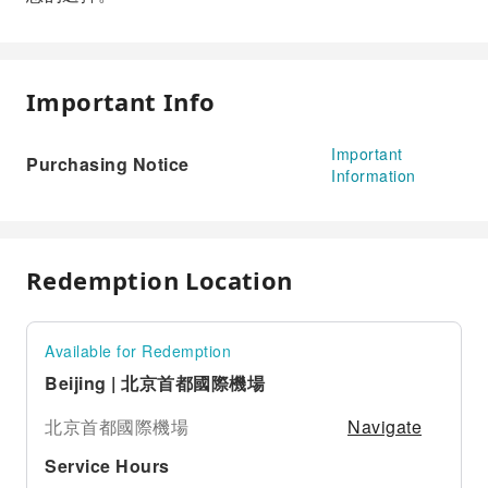
Important Info
Important
Purchasing Notice
Information
Redemption Location
Available for Redemption
Beijing | 北京首都國際機場
Navigate
北京首都國際機場
Service Hours