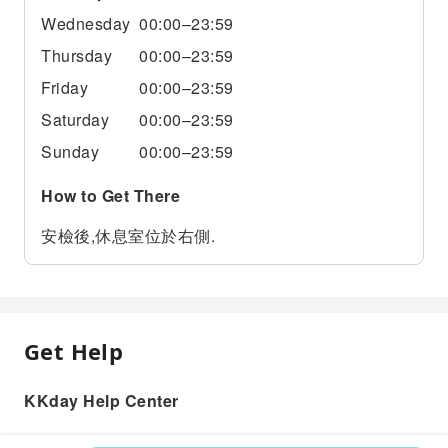
Wednesday
00:00–23:59
Thursday
00:00–23:59
Friday
00:00–23:59
Saturday
00:00–23:59
Sunday
00:00–23:59
How to Get There
安檢後,休息室位於右側.
Get Help
KKday Help Center