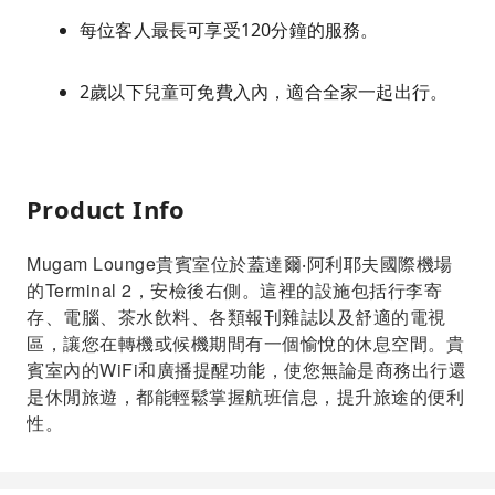
每位客人最長可享受120分鐘的服務。
2歲以下兒童可免費入內，適合全家一起出行。
Product Info
Mugam Lounge貴賓室位於蓋達爾‧阿利耶夫國際機場
的Terminal 2，安檢後右側。這裡的設施包括行李寄
存、電腦、茶水飲料、各類報刊雜誌以及舒適的電視
區，讓您在轉機或候機期間有一個愉悅的休息空間。貴
賓室內的WiFi和廣播提醒功能，使您無論是商務出行還
是休閒旅遊，都能輕鬆掌握航班信息，提升旅途的便利
性。