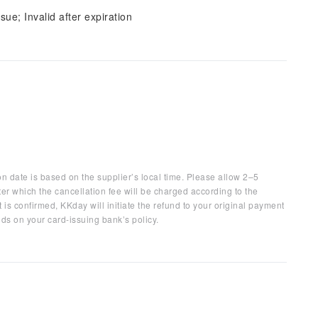
sue; Invalid after expiration
on date is based on the supplier’s local time. Please allow 2–5
ter which the cancellation fee will be charged according to the
 is confirmed, KKday will initiate the refund to your original payment
ds on your card-issuing bank’s policy.