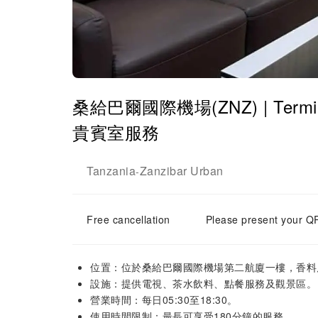
桑給巴爾國際機場(ZNZ) | Terminal 
貴賓室服務
Tanzania
Zanzibar Urban
-
Free cancellation
Please present your QR
位置：位於桑給巴爾國際機場第二航廈一樓，香料
設施：提供電視、茶水飲料、點餐服務及觀景區。
營業時間：每日05:30至18:30。
使用時間限制：最長可享受180分鐘的服務。