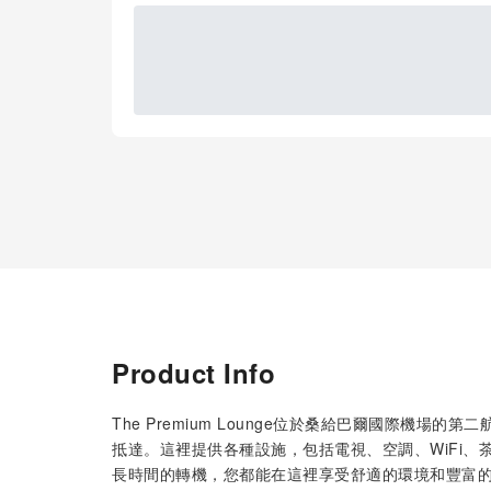
Product Info
The Premium Lounge位於桑給巴爾國際機
抵達。這裡提供各種設施，包括電視、空調、WiFi
長時間的轉機，您都能在這裡享受舒適的環境和豐富