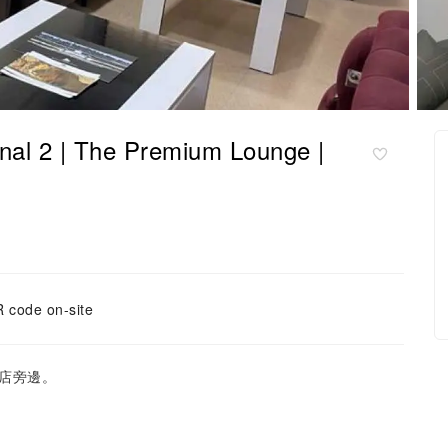
2 | The Premium Lounge |
 code on-site
店旁邊。