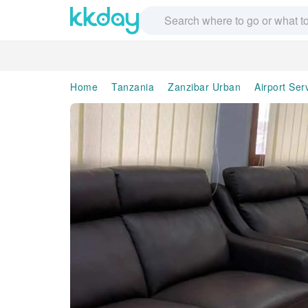
Home
Tanzania
Zanzibar Urban
Airport Ser