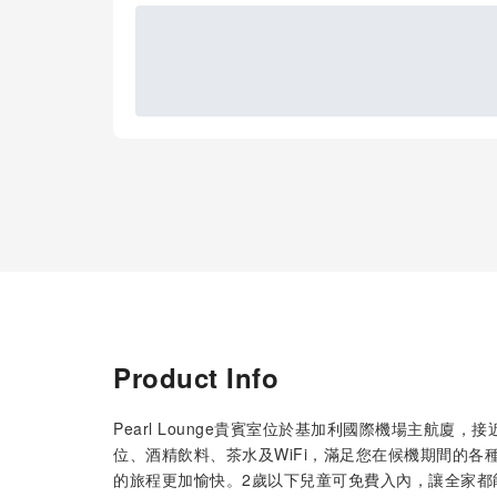
Product Info
Pearl Lounge貴賓室位於基加利國際機場主航
位、酒精飲料、茶水及WiFi，滿足您在候機期間的各種需
的旅程更加愉快。2歲以下兒童可免費入內，讓全家都