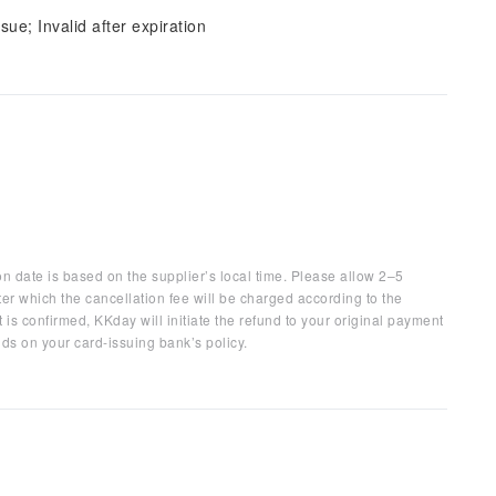
sue; Invalid after expiration
on date is based on the supplier’s local time. Please allow 2–5
ter which the cancellation fee will be charged according to the
 is confirmed, KKday will initiate the refund to your original payment
ds on your card-issuing bank’s policy.