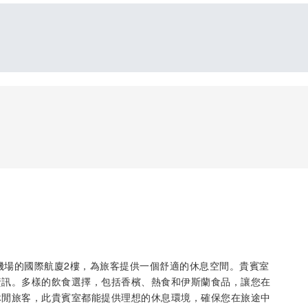
罕默德國際機場的國際航廈2樓，為旅客提供一個舒適的休息空間。貴賓室
資訊。多樣的飲食選擇，包括香檳、熱食和伊斯蘭食品，讓您在
休閒旅客，此貴賓室都能提供理想的休息環境，確保您在旅途中