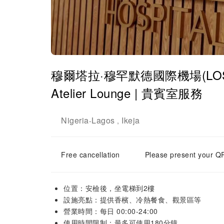
穆爾塔拉·穆罕默德國際機場(LOS) | Int
Atelier Lounge | 貴賓室服務
Nigeria
Lagos
Ikeja
-
,
Free cancellation
Please present your QR
位置：安檢後，坐電梯到2樓
設施亮點：提供香檳、冷熱餐食、觀景區等
營業時間：每日 00:00-24:00
使用時間限制：最多可使用180分鐘