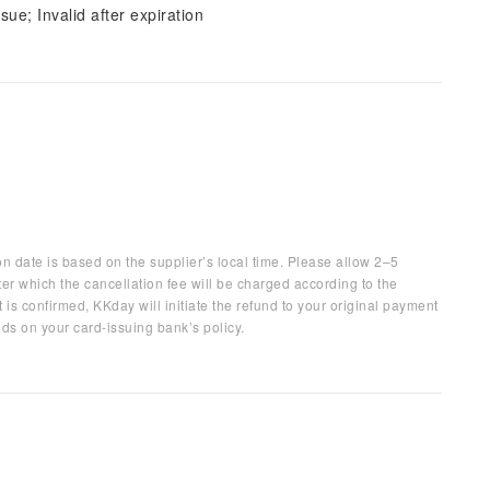
sue; Invalid after expiration
on date is based on the supplier’s local time. Please allow 2–5
ter which the cancellation fee will be charged according to the
 is confirmed, KKday will initiate the refund to your original payment
ds on your card-issuing bank’s policy.