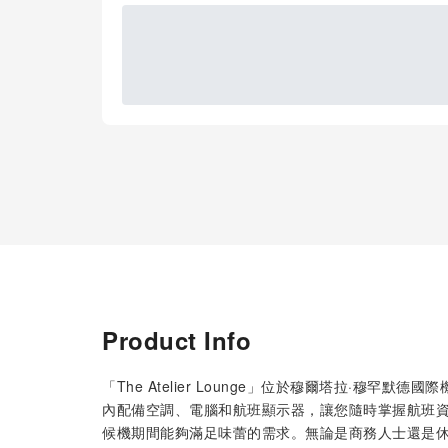
Product Info
「The Atelier Lounge」位於穆爾塔拉·穆
內配備空調、電腦和航班顯示器，讓您隨時掌握航班
候機期間能夠滿足味蕾的需求。無論是商務人士還是