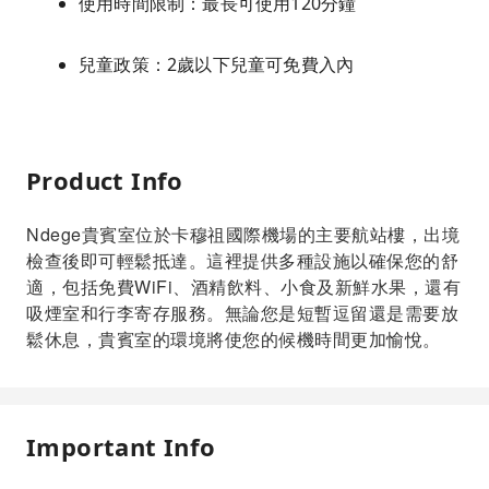
使用時間限制：最長可使用120分鐘
兒童政策：2歲以下兒童可免費入內
Product Info
Ndege貴賓室位於卡穆祖國際機場的主要航站樓，出境
檢查後即可輕鬆抵達。這裡提供多種設施以確保您的舒
適，包括免費WiFi、酒精飲料、小食及新鮮水果，還有
吸煙室和行李寄存服務。無論您是短暫逗留還是需要放
鬆休息，貴賓室的環境將使您的候機時間更加愉悅。
Important Info