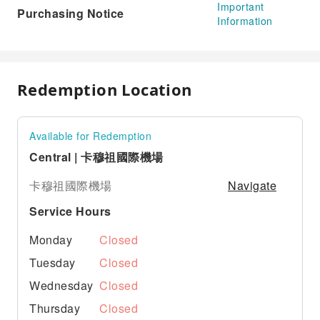
Important
Purchasing Notice
Information
Redemption Location
Available for Redemption
Central | 卡穆祖國際機場
Navigate
卡穆祖國際機場
Service Hours
Monday
Closed
Tuesday
Closed
Wednesday
Closed
Thursday
Closed