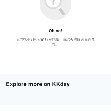
Oh no!
我們找不到相關的行程體驗，請試著將篩選條件放
寬。
Explore more on KKday