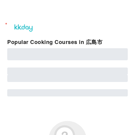
unread
notifications
Popular Cooking Courses in 広島市