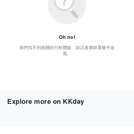
Oh no!
我們找不到相關的行程體驗，請試著將篩選條件放
寬。
Explore more on KKday