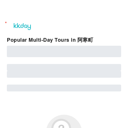
unread
notifications
Popular Multi-Day Tours in 阿寒町