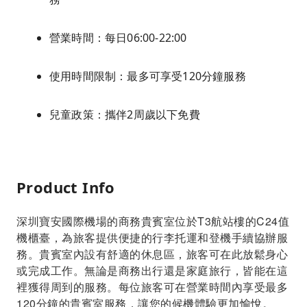
營業時間：每日06:00-22:00
使用時間限制：最多可享受120分鐘服務
兒童政策：攜伴2周歲以下免費
Product Info
深圳寶安國際機場的商務貴賓室位於T3航站樓的C24值
機櫃臺，為旅客提供便捷的行李托運和登機手續協辦服
務。貴賓室內設有舒適的休息區，旅客可在此放鬆身心
或完成工作。無論是商務出行還是家庭旅行，皆能在這
裡獲得周到的服務。每位旅客可在營業時間內享受最多
120分鐘的貴賓室服務，讓您的候機體驗更加愉悅。