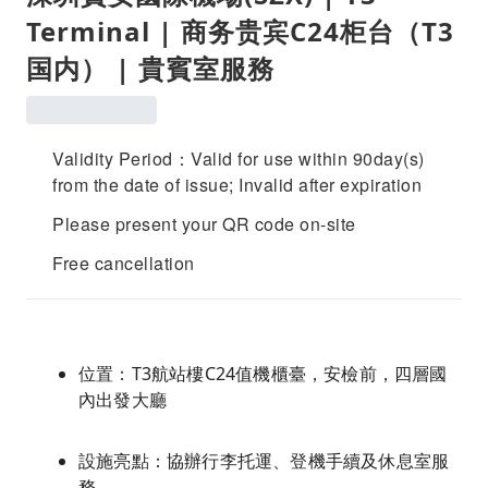
Terminal | 商务贵宾C24柜台（T3
国内） | 貴賓室服務
Validity Period：Valid for use within 90day(s)
from the date of issue; Invalid after expiration
Please present your QR code on-site
Free cancellation
位置：T3航站樓C24值機櫃臺，安檢前，四層國
內出發大廳
設施亮點：協辦行李托運、登機手續及休息室服
務