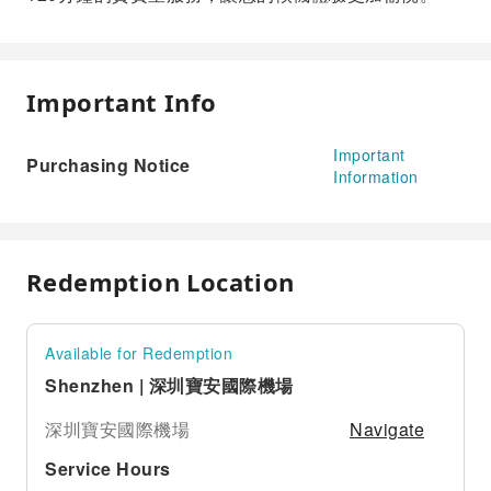
Important Info
Important
Purchasing Notice
Information
Redemption Location
Available for Redemption
Shenzhen | 深圳寶安國際機場
Navigate
深圳寶安國際機場
Service Hours