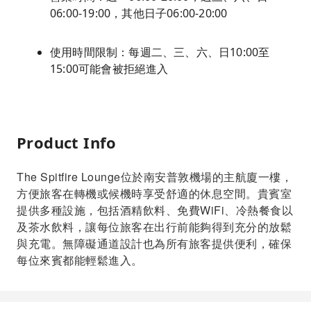
06:00-19:00，其他日子06:00-20:00
使用時間限制：每週二、三、六、日10:00至
15:00可能會被拒絕進入
Product Info
The Spitfire Lounge位於南安普敦機場的主航廈一樓，
方便旅客在轉機或候機時享受舒適的休息空間。貴賓室
提供多種設施，包括酒精飲料、免費WiFi、冷熱餐食以
及茶水飲料，讓每位旅客在出行前能夠得到充分的放鬆
與充電。無障礙通道設計也為所有旅客提供便利，確保
每位來賓都能輕鬆進入。