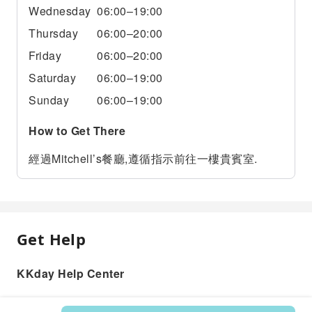
Wednesday
06:00–19:00
Thursday
06:00–20:00
Friday
06:00–20:00
Saturday
06:00–19:00
Sunday
06:00–19:00
How to Get There
經過Mitchell’s餐廳,遵循指示前往一樓貴賓室.
Get Help
KKday Help Center