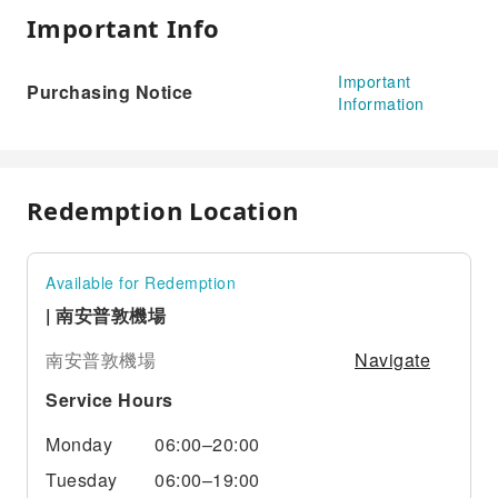
Important Info
Important
Purchasing Notice
Information
Redemption Location
Available for Redemption
| 南安普敦機場
Navigate
南安普敦機場
Service Hours
Monday
06:00–20:00
Tuesday
06:00–19:00